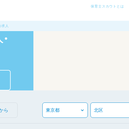
保育士スカウトとは
の求人
・
から