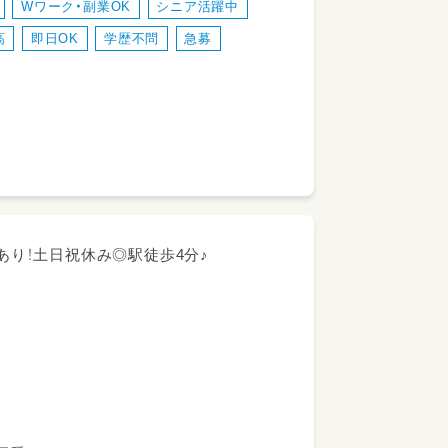
Wワーク・副業OK
シニア活躍中
高
即日OK
学歴不問
急募
あり！土日祝休み◎駅徒歩4分♪