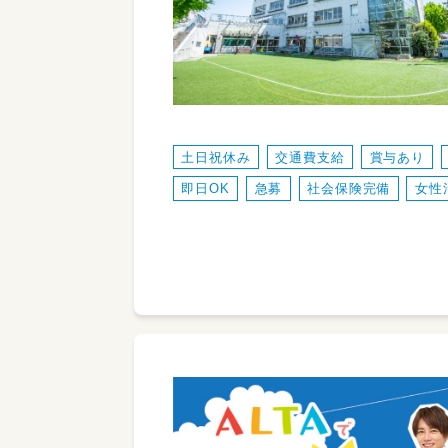
土日祝休み
交通費支給
賞与あり
即日OK
急募
社会保険完備
女性