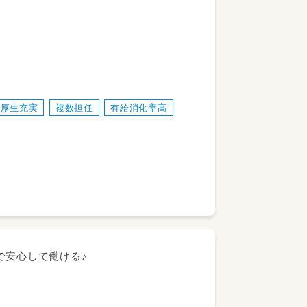
ます！（14:00頃～）
利厚生充実
複数担任
有給消化率高
で安心して働ける♪