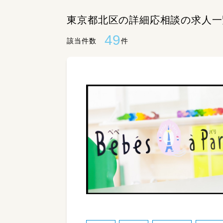
東京都北区の詳細応相談の求人一
49
該当件数
件