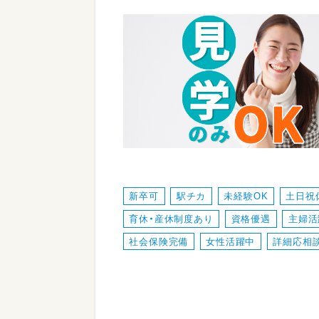
新卒可
駅チカ
未経験OK
土日祝
育休・産休制度あり
資格優遇
主婦活
社会保険完備
女性活躍中
詳細応相