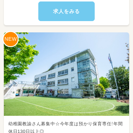
求人をみる
★複数担任制なので、先輩スタッフと協力しな
がら進められます。
あなたの「やってみたい保育」やアイデアもぜひ
聞かせてくださいね！
幼稚園教諭さん募集中☆今年度は預かり保育専任！年間
休日130日以上◎