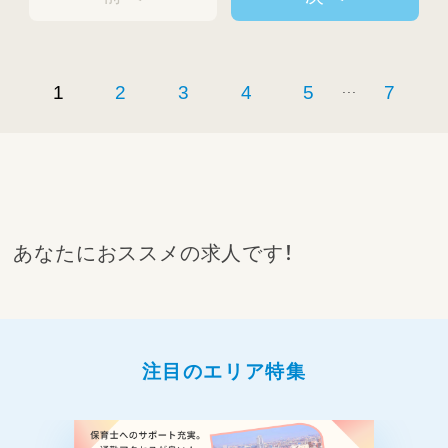
...
1
2
3
4
5
7
あなたにおススメの求人です！
注目のエリア特集