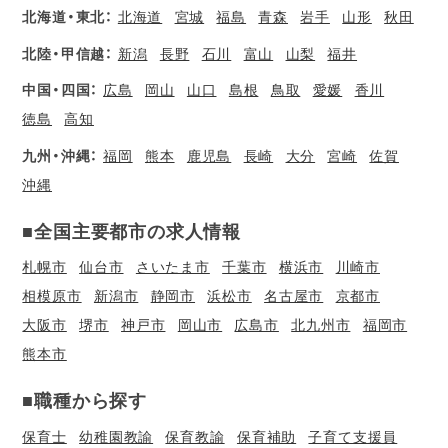
北海道・東北：
北海道
宮城
福島
青森
岩手
山形
秋田
北陸・甲信越：
新潟
長野
石川
富山
山梨
福井
中国・四国：
広島
岡山
山口
島根
鳥取
愛媛
香川
徳島
高知
九州・沖縄：
福岡
熊本
鹿児島
長崎
大分
宮崎
佐賀
沖縄
■全国主要都市の求人情報
札幌市
仙台市
さいたま市
千葉市
横浜市
川崎市
相模原市
新潟市
静岡市
浜松市
名古屋市
京都市
大阪市
堺市
神戸市
岡山市
広島市
北九州市
福岡市
熊本市
■職種から探す
保育士
幼稚園教諭
保育教諭
保育補助
子育て支援員