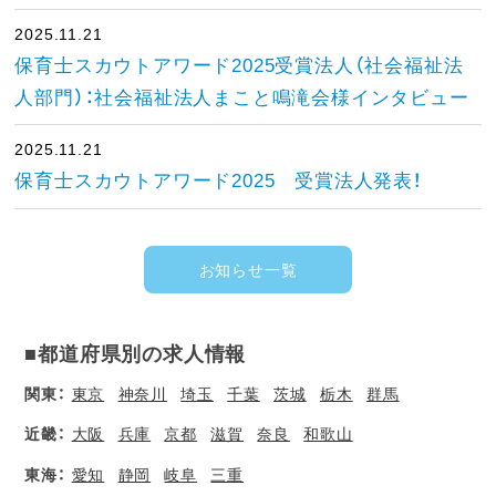
2025.11.21
保育士スカウトアワード2025受賞法人（社会福祉法
人部門）：社会福祉法人まこと鳴滝会様インタビュー
2025.11.21
保育士スカウトアワード2025 受賞法人発表！
お知らせ一覧
■都道府県別の求人情報
関東：
東京
神奈川
埼玉
千葉
茨城
栃木
群馬
近畿：
大阪
兵庫
京都
滋賀
奈良
和歌山
東海：
愛知
静岡
岐阜
三重