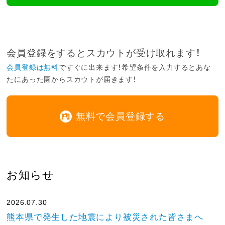
会員登録をするとスカウトが受け取れます！
会員登録は無料
ですぐに出来ます！希望条件を入力するとあな
たにあった園からスカウトが届きます！
無料で会員登録する
お知らせ
2026.07.30
熊本県で発生した地震により被災された皆さまへ