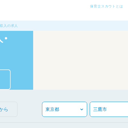
保育士スカウトとは
高収入の求人
・
から