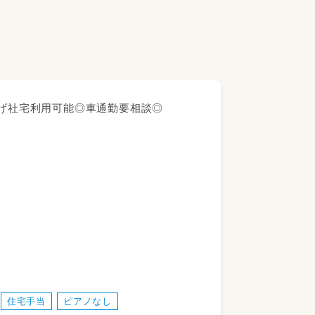
上げ社宅利用可能◎車通勤要相談◎
住宅手当
ピアノなし