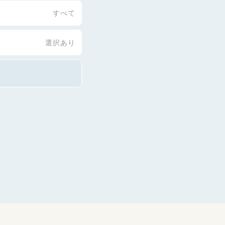
すべて
選択あり