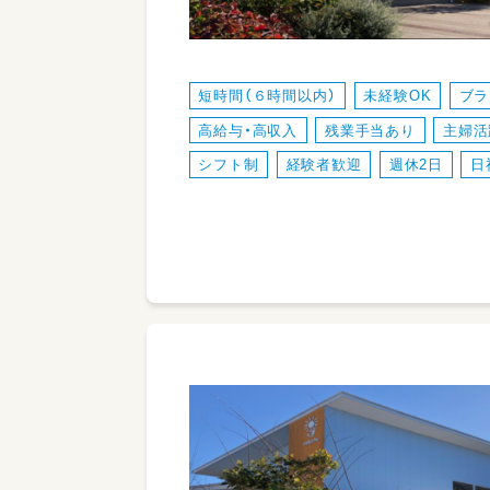
短時間（６時間以内）
未経験OK
ブラ
高給与・高収入
残業手当あり
主婦活
シフト制
経験者歓迎
週休2日
日