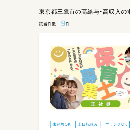
東京都三鷹市の高給与・高収入の
9
該当件数
件
未経験OK
土日祝休み
ブランクOK