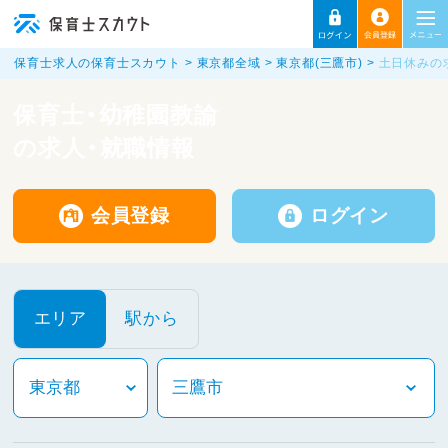
保育士求人の保育士スカウト
東京都全域
東京都(三鷹市)
土日休みの
保育士・幼稚園教諭
の求人・就職情報
会員登録
ログイン
エリア
駅から