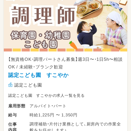
【無資格OK・調理パートさん募集】週3日〜・1日5h〜相談
OK / 未経験・ブランク歓迎
認定こども園 すこやか
認定こども園
認定こども園 すこやかの求人一覧を見る
アルバイト・パート
雇用形態
時給1,225円 〜 1,350円
給与
調理補助・片付け業務として、厨房内での作業全
仕事
内容
般をお任せします♪