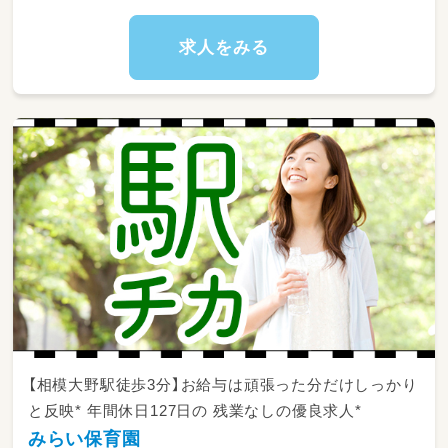
・お部屋の清掃、おもちゃの消毒など、お預かり
環境の整備
求人をみる
・保護者様への丁寧な対応や引き継ぎ
・その他、保育室運営に関わるサポート業務
【相模大野駅徒歩3分】お給与は頑張った分だけしっかり
と反映* 年間休日127日の 残業なしの優良求人*
みらい保育園