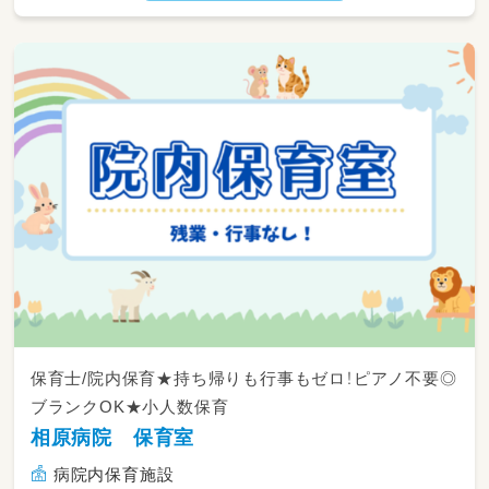
◆園内行事や季節のイベントの企画・運営
◆保育室の掃除やおもちゃの消毒など、安全で
清潔な環境づくり
◆スタッフ間のミーティングや情報共有
保育士/院内保育★持ち帰りも行事もゼロ！ピアノ不要◎
ブランクOK★小人数保育
相原病院 保育室
病院内保育施設