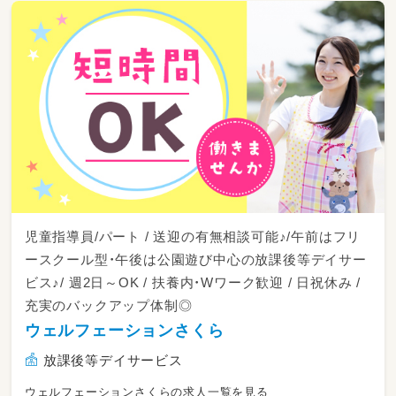
児童指導員/パート / 送迎の有無相談可能♪/午前はフリ
ースクール型・午後は公園遊び中心の放課後等デイサー
ビス♪/ 週2日～OK / 扶養内・Wワーク歓迎 / 日祝休み /
充実のバックアップ体制◎
ウェルフェーションさくら
放課後等デイサービス
ウェルフェーションさくらの求人一覧を見る