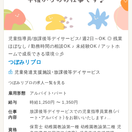
児童指導員/放課後等デイサービス/ 週2日～OK ◎ 残業
ほぼなし / 勤務時間の相談OK ♪ 未経験OK / アットホ
ームで成長できる環境☆彡
つぼみリブロ
児童発達支援施設・放課後等デイサービス
つぼみリブロの求人一覧を見る
アルバイト・パート
雇用形態
時給1,250円 〜 1,350円
給与
放課後等デイサービスでの児童指導員業務（パ
仕事
内容
ート・アルバイト）をお願いいたします♪
保育士 幼稚園教諭第一種 幼稚園教諭第二種 児
資格
☆来所した子どもたちのお出迎え＆笑顔でのご