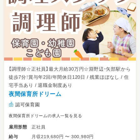
【調理師☆正社員】最大月給30万円☆淵野辺・矢部駅から
徒歩7分！賞与年2回/年間休日120日 / 残業ほぼなし / 住
宅手当あり / 退職金制度あり
夜間保育所ドリーム
認可保育園
夜間保育所ドリームの求人一覧を見る
正社員
雇用形態
月収219,680円 〜 300,980円
給与