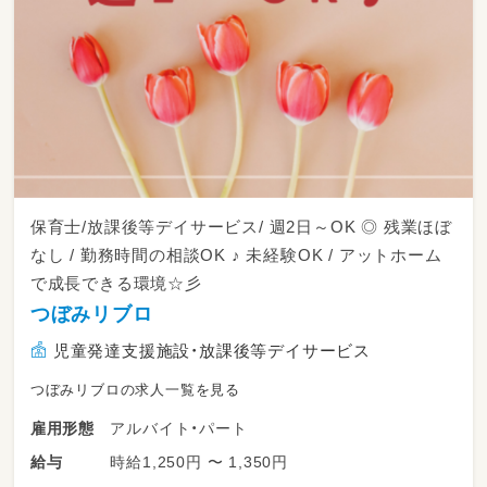
保育士/放課後等デイサービス/ 週2日～OK ◎ 残業ほぼ
なし / 勤務時間の相談OK ♪ 未経験OK / アットホーム
で成長できる環境☆彡
つぼみリブロ
児童発達支援施設・放課後等デイサービス
つぼみリブロの求人一覧を見る
アルバイト・パート
雇用形態
時給1,250円 〜 1,350円
給与