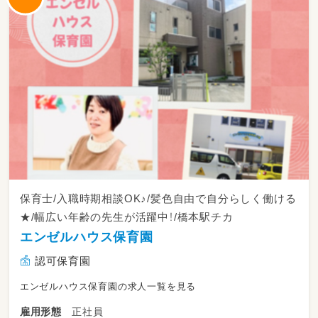
保育士/入職時期相談OK♪/髪色自由で自分らしく働ける
★/幅広い年齢の先生が活躍中！/橋本駅チカ
エンゼルハウス保育園
認可保育園
エンゼルハウス保育園の求人一覧を見る
正社員
雇用形態