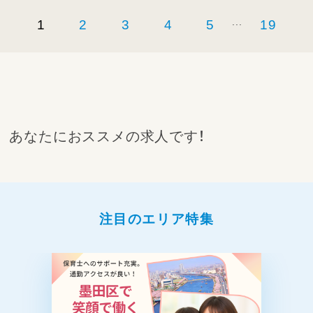
...
1
2
3
4
5
19
あなたにおススメの求人です！
注目のエリア特集