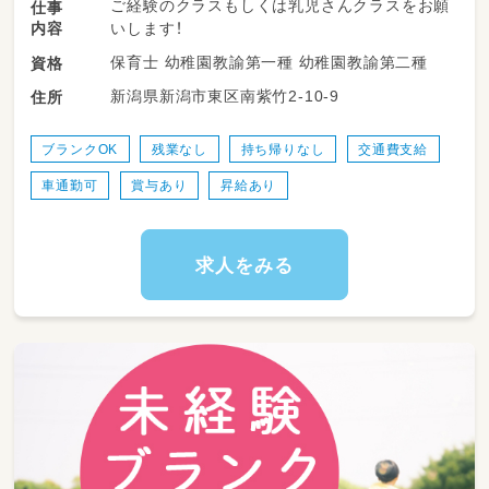
ご経験のクラスもしくは乳児さんクラスをお願
仕事
内容
いします！
保育士 幼稚園教諭第一種 幼稚園教諭第二種
資格
新潟県新潟市東区南紫竹2-10-9
住所
ブランクOK
残業なし
持ち帰りなし
交通費支給
車通勤可
賞与あり
昇給あり
求人をみる