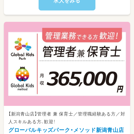
求人をみる
・仕事内容の変更：なし
・転勤：長期的な転勤なし
※41制度により定期的に別店舗で勤務いただ
き、社内交流を行う
【新潟青山店】管理者 兼 保育士／管理職経験ある方／対
人スキルある方、歓迎！
グローバルキッズパーク・メソッド新潟青山店