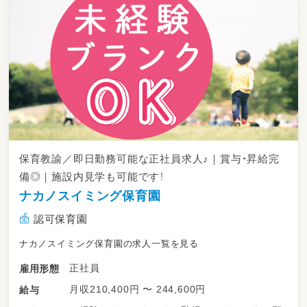
保育教諭／即日勤務可能な正社員求人♪｜賞与・昇給完
備◎｜施設内見学も可能です！
ナカノスイミング保育園
認可保育園
ナカノスイミング保育園の求人一覧を見る
正社員
雇用形態
月収210,400円 〜 244,600円
給与