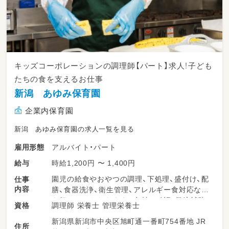
キッズコーポレーションの調理師【パート】求人！子ども
たちの食を支えるお仕事
新潟 あゆみ保育園
企業内保育園
新潟 あゆみ保育園の求人一覧を見る
アルバイト・パート
雇用形態
時給1,200円 〜 1,400円
給与
園児の給食やおやつの調理、下処理、盛付け、配
仕事
内容
膳、食器洗浄、衛生管理、アレルギー食対応など
を行っていただきます。食材の確認・発注補助
調理師 栄養士 管理栄養士
資格
なども一部お任せします。栄養面だけでなく、
新潟県新潟市中央区旭町通一番町754番地 JR
衛生・安全面にも配慮しながら、子どもたちの食
住所