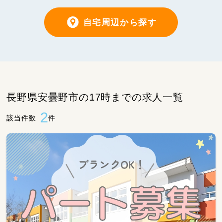
自宅周辺から探す
長野県安曇野市の17時までの求人一覧
2
該当件数
件