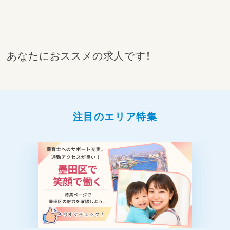
あなたにおススメの求人です！
注目のエリア特集