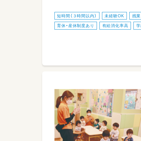
短時間（３時間以内）
未経験OK
残業
育休・産休制度あり
有給消化率高
学