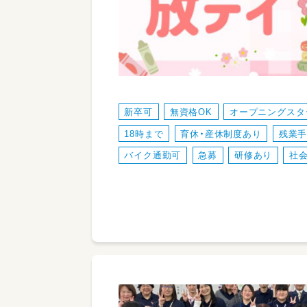
新卒可
無資格OK
オープニングスタ
18時まで
育休・産休制度あり
残業
バイク通勤可
急募
研修あり
社