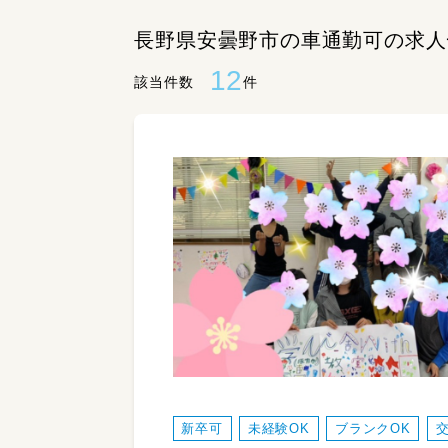
長野県安曇野市の車通勤可の求人
12
該当件数
件
新卒可
未経験OK
ブランクOK