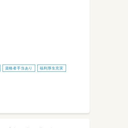
います。
えします。
資格者手当あり
福利厚生充実
ます。