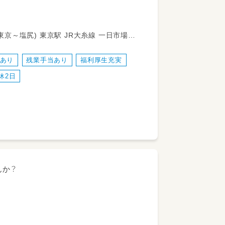
度あり
残業手当あり
福利厚生充実
休2日
力しながらお子さまひとりひとりと向き合
んか？