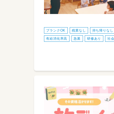
ブランクOK
残業なし
持ち帰りなし
有給消化率高
急募
研修あり
社