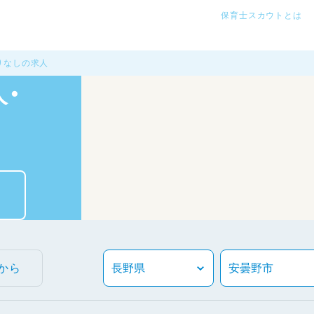
保育士スカウトとは
りなしの求人
・
から