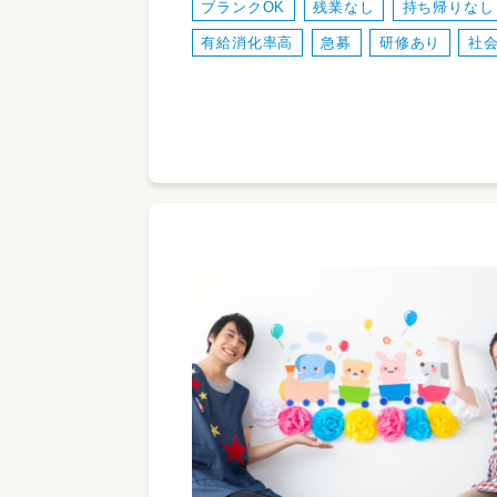
ブランクOK
残業なし
持ち帰りなし
有給消化率高
急募
研修あり
社