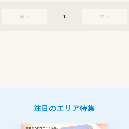
1
前へ
次へ
注目のエリア特集