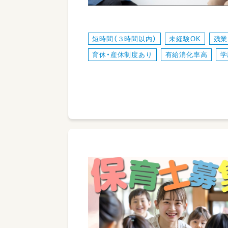
短時間（３時間以内）
未経験OK
残業
育休・産休制度あり
有給消化率高
学