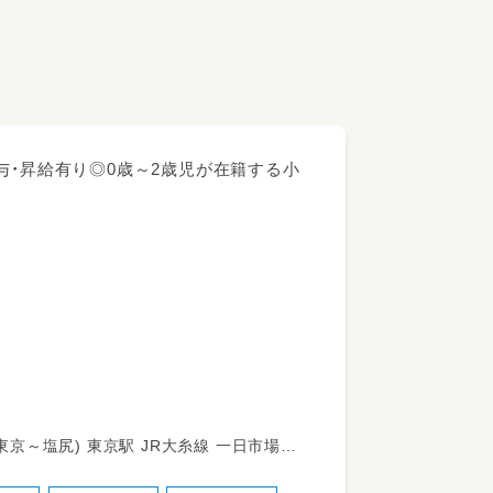
与・昇給有り◎0歳～2歳児が在籍する小