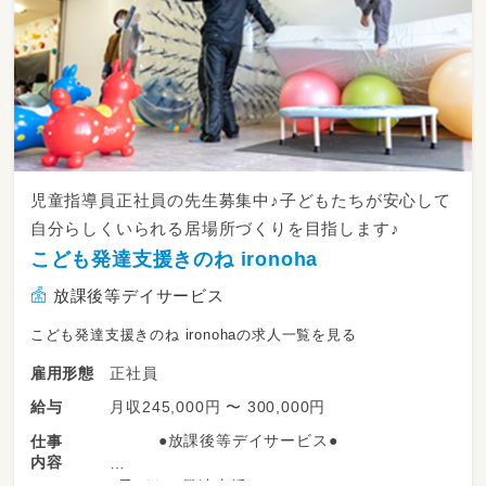
児童指導員正社員の先生募集中♪子どもたちが安心して
自分らしくいられる居場所づくりを目指します♪
こども発達支援きのね ironoha
放課後等デイサービス
こども発達支援きのね ironohaの求人一覧を見る
正社員
雇用形態
月収245,000円 〜 300,000円
給与
●放課後等デイサービス●
仕事
内容