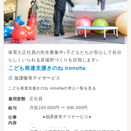
保育士正社員の先生募集中♪子どもたちが安心して自分
らしくいられる居場所づくりを目指します♪
こども発達支援きのね ironoha
放課後等デイサービス
こども発達支援きのね ironohaの求人一覧を見る
正社員
雇用形態
月収245,000円 〜 300,000円
給与
●放課後等デイサービス●
仕事
内容
・子どもの発達支援