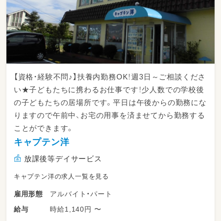
【資格・経験不問♪】扶養内勤務OK！週3日～ご相談くださ
い★子どもたちに携わるお仕事です！少人数での学校後
の子どもたちの居場所です。平日は午後からの勤務にな
りますので午前中、お宅の用事を済ませてから勤務する
ことができます。
キャプテン洋
放課後等デイサービス
キャプテン洋の求人一覧を見る
アルバイト・パート
雇用形態
時給1,140円 〜
給与