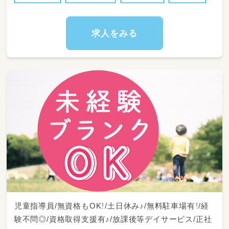
求人をみる
児童指導員/無資格もOK！/土日休み♪/無料駐車場有！/経
験不問◎/資格取得支援有♪/放課後等デイサービス/正社