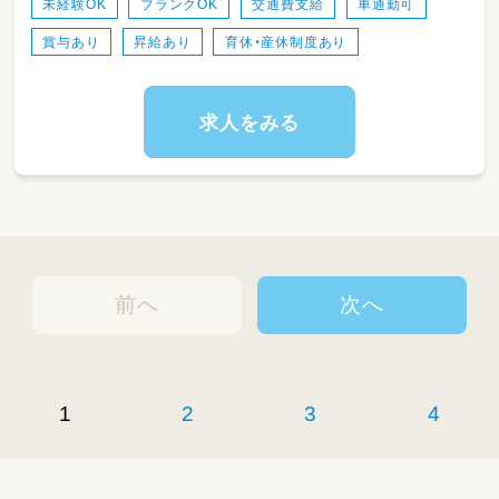
未経験OK
ブランクOK
交通費支給
車通勤可
賞与あり
昇給あり
育休・産休制度あり
求人をみる
前へ
次へ
1
2
3
4