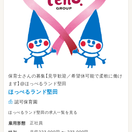
保育士さんの募集【見学歓迎／希望休可能で柔軟に働け
ます】@ほっぺるランド堅田
ほっぺるランド堅田
認可保育園
ほっぺるランド堅田の求人一覧を見る
正社員
雇用形態