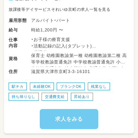
放課後等デイサービスそれいゆ京町の求人一覧を見る
アルバイト・パート
雇用形態
時給1,200円 〜
給与
・お子様の療育支援
仕事
内容
・活動記録の記入(タブレット)
・保護者とのコミュニケーション
保育士 幼稚園教諭第一種 幼稚園教諭第二種 高
資格
・送迎業務(普通車、セレナ等)
等学校教諭普通免許 中学校教諭普通免許 小学
→苦手な方はご相談ください！
校教諭普通免許 社会福祉士 普通自動車運転免
滋賀県大津市京町3-3-16101
住所
許
駅チカ
未経験OK
ブランクOK
残業なし
持ち帰りなし
交通費支給
昇給あり
求人をみる