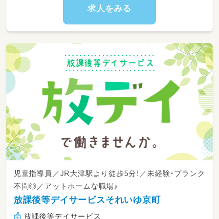
求人をみる
児童指導員／JR大津駅より徒歩5分！／未経験・ブランク
不問◎／アットホームな職場♪
放課後等デイサービスそれいゆ京町
放課後等デイサービス