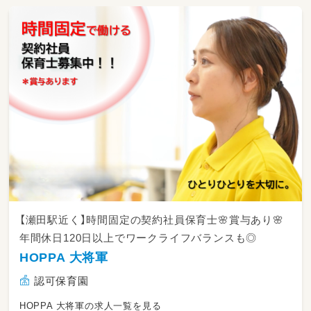
【瀬田駅近く】時間固定の契約社員保育士🌸賞与あり🌸
年間休日120日以上でワークライフバランスも◎
HOPPA 大将軍
認可保育園
HOPPA 大将軍の求人一覧を見る