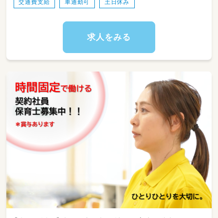
交通費支給
車通勤可
土日休み
送迎から遊びまで
児童と一緒に行動する時間が多く
一人ひとりと密に関われます☆
求人をみる
１から業務をしっかりお伝えしますので
未経験・ブランクがある方もご安心ください！