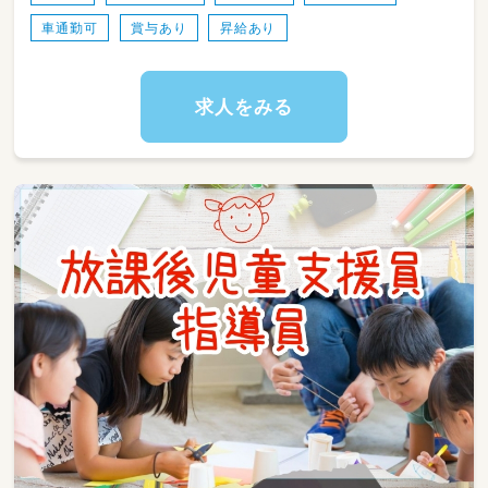
車通勤可
賞与あり
昇給あり
求人をみる