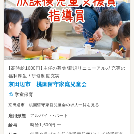
【高時給1600円】主任の募集/新規リニューアル♪/ 充実の
福利厚生 / 研修制度充実
京田辺市 桃園留守家庭児童会
学童保育
京田辺市 桃園留守家庭児童会の求人一覧を見る
アルバイト・パート
雇用形態
時給1,600円 〜
給与