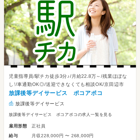
児童指導員/駅チカ徒歩3分♪/月給22.8万～/残業ほぼな
し！/車通勤OK◎/送迎できなくても相談OK/京田辺市
放課後等デイサービス ポコアポコ
放課後等デイサービス
放課後等デイサービス ポコアポコの求人一覧を見る
正社員
雇用形態
月収228,000円 〜 268,000円
給与