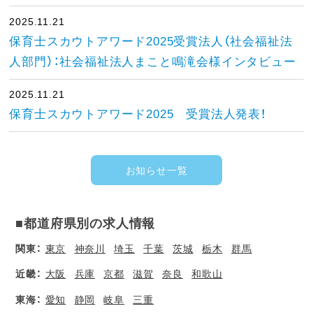
2025.11.21
保育士スカウトアワード2025受賞法人（社会福祉法
人部門）：社会福祉法人まこと鳴滝会様インタビュー
2025.11.21
保育士スカウトアワード2025 受賞法人発表！
お知らせ一覧
■都道府県別の求人情報
関東：
東京
神奈川
埼玉
千葉
茨城
栃木
群馬
近畿：
大阪
兵庫
京都
滋賀
奈良
和歌山
東海：
愛知
静岡
岐阜
三重