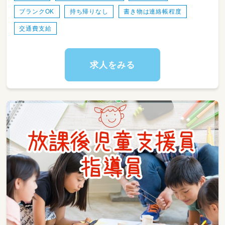
・ 一緒に働くスタッフへの指導や日常のサポー
ブランクOK
持ち帰りなし
書き物は連絡帳程度
ト
・施設運営に関わる簡単な事務作業
交通費支給
・お部屋の清掃やおもちゃの消毒、環境整備
求人をみる