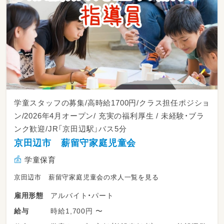
学童スタッフの募集/高時給1700円/クラス担任ポジショ
ン/2026年4月オープン/ 充実の福利厚生 / 未経験・ブラ
ンク歓迎/JR「京田辺駅」バス5分
京田辺市 薪留守家庭児童会
学童保育
京田辺市 薪留守家庭児童会の求人一覧を見る
アルバイト・パート
雇用形態
時給1,700円 〜
給与