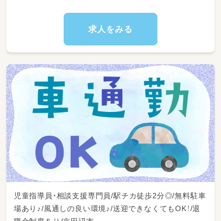
求人をみる
児童指導員・相談支援専門員/駅チカ徒歩2分◎/無料駐車
場あり♪/風通しの良い環境♪/送迎できなくてもOK！/退