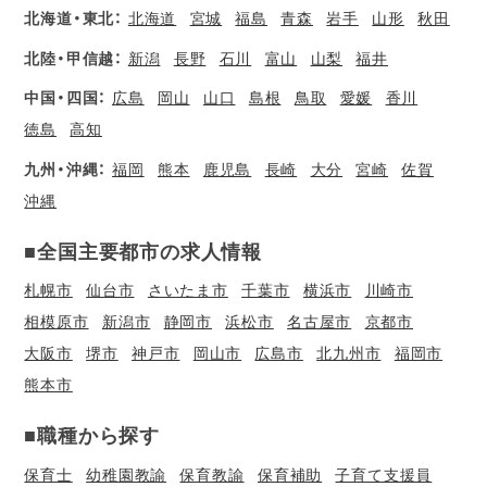
北海道・東北：
北海道
宮城
福島
青森
岩手
山形
秋田
北陸・甲信越：
新潟
長野
石川
富山
山梨
福井
中国・四国：
広島
岡山
山口
島根
鳥取
愛媛
香川
徳島
高知
九州・沖縄：
福岡
熊本
鹿児島
長崎
大分
宮崎
佐賀
沖縄
■全国主要都市の求人情報
札幌市
仙台市
さいたま市
千葉市
横浜市
川崎市
相模原市
新潟市
静岡市
浜松市
名古屋市
京都市
大阪市
堺市
神戸市
岡山市
広島市
北九州市
福岡市
熊本市
■職種から探す
保育士
幼稚園教諭
保育教諭
保育補助
子育て支援員