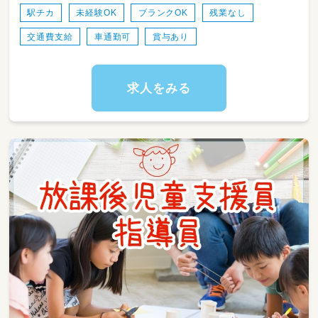
転免許
駅チカ
未経験OK
ブランクOK
残業なし
交通費支給
車通勤可
賞与あり
求人をみる