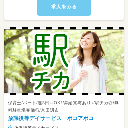
求人をみる
保育士/パート/週3日～OK！/昇給賞与あり♪/駅チカ◎/無
料駐車場完備◎/京田辺市
放課後等デイサービス ポコアポコ
放課後等デイサービス