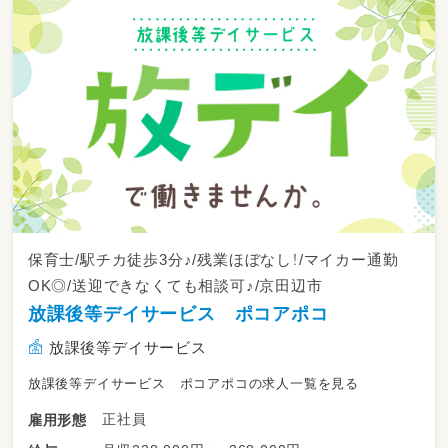
保育士/駅チカ徒歩3分♪/残業ほぼなし！/マイカー通勤
OK◎/送迎できなくても相談可♪/京田辺市
放課後等デイサービス ポコアポコ
放課後等デイサービス
放課後等デイサービス ポコアポコの求人一覧を見る
正社員
雇用形態