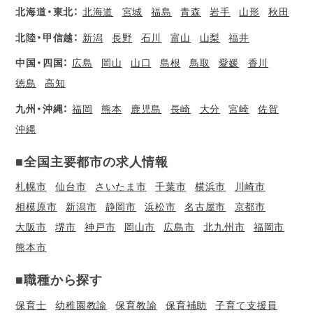
北海道・東北：
北海道
宮城
福島
青森
岩手
山形
秋田
北陸・甲信越：
新潟
長野
石川
富山
山梨
福井
中国・四国：
広島
岡山
山口
島根
鳥取
愛媛
香川
徳島
高知
九州・沖縄：
福岡
熊本
鹿児島
長崎
大分
宮崎
佐賀
沖縄
■全国主要都市の求人情報
札幌市
仙台市
さいたま市
千葉市
横浜市
川崎市
相模原市
新潟市
静岡市
浜松市
名古屋市
京都市
大阪市
堺市
神戸市
岡山市
広島市
北九州市
福岡市
熊本市
■職種から探す
保育士
幼稚園教諭
保育教諭
保育補助
子育て支援員