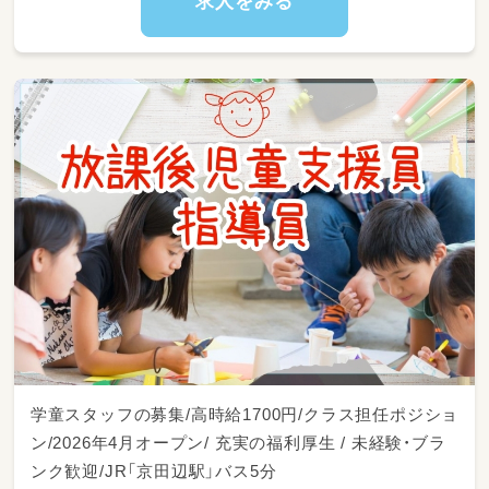
求人をみる
学童スタッフの募集/高時給1700円/クラス担任ポジショ
ン/2026年4月オープン/ 充実の福利厚生 / 未経験・ブラ
ンク歓迎/JR「京田辺駅」バス5分