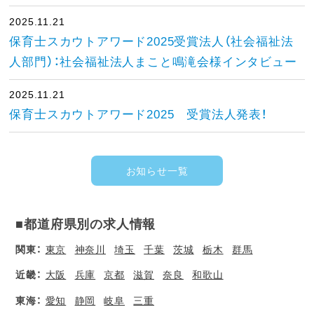
2025.11.21
保育士スカウトアワード2025受賞法人（社会福祉法
人部門）：社会福祉法人まこと鳴滝会様インタビュー
2025.11.21
保育士スカウトアワード2025 受賞法人発表！
お知らせ一覧
■都道府県別の求人情報
関東：
東京
神奈川
埼玉
千葉
茨城
栃木
群馬
近畿：
大阪
兵庫
京都
滋賀
奈良
和歌山
東海：
愛知
静岡
岐阜
三重