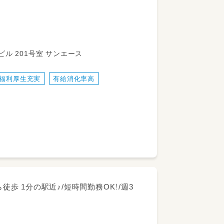
ル 201号室 サンエース
福利厚生充実
有給消化率高
。
徒歩 1分の駅近♪/短時間勤務OK！/週3