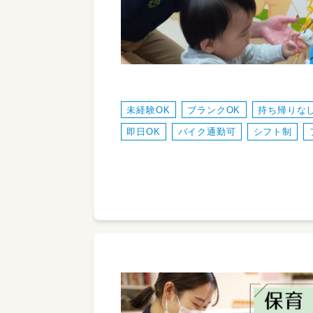
未経験OK
ブランクOK
持ち帰りな
即日OK
バイク通勤可
シフト制