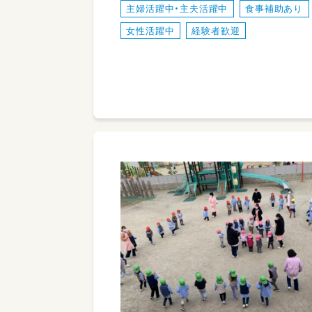
主婦活躍中・主夫活躍中
食事補助あり
女性活躍中
経験者歓迎