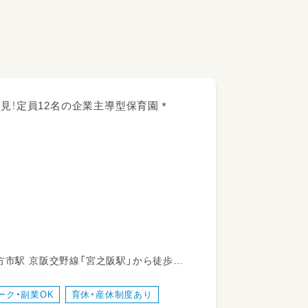
見！定員12名の企業主導型保育園＊
ーク・副業OK
育休・産休制度あり