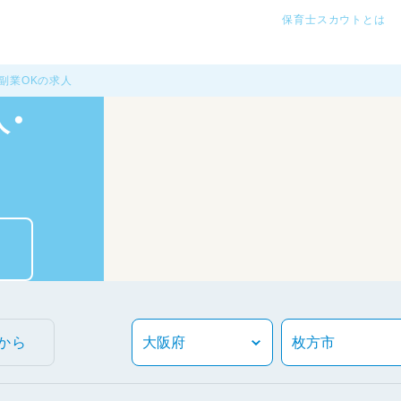
保育士スカウトとは
副業OKの求人
・
から