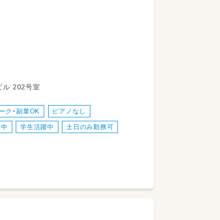
ル 202号室
すく
ーク・副業OK
ピアノなし
す。
躍中
学生活躍中
土日のみ勤務可