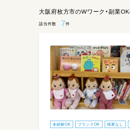
大阪府枚方市のWワーク・副業O
7
該当件数
件
未経験OK
ブランクOK
残業なし