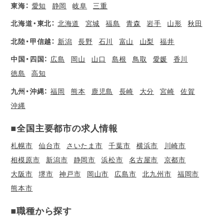
東海：
愛知
静岡
岐阜
三重
北海道・東北：
北海道
宮城
福島
青森
岩手
山形
秋田
北陸・甲信越：
新潟
長野
石川
富山
山梨
福井
中国・四国：
広島
岡山
山口
島根
鳥取
愛媛
香川
徳島
高知
九州・沖縄：
福岡
熊本
鹿児島
長崎
大分
宮崎
佐賀
沖縄
■全国主要都市の求人情報
札幌市
仙台市
さいたま市
千葉市
横浜市
川崎市
相模原市
新潟市
静岡市
浜松市
名古屋市
京都市
大阪市
堺市
神戸市
岡山市
広島市
北九州市
福岡市
熊本市
■職種から探す