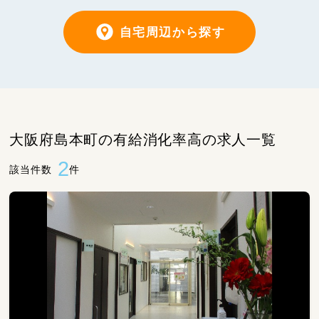
自宅周辺から探す
大阪府島本町の有給消化率高の求人一覧
2
該当件数
件