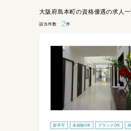
大阪府島本町の資格優遇の求人一
2
該当件数
件
新卒可
未経験OK
ブランクOK