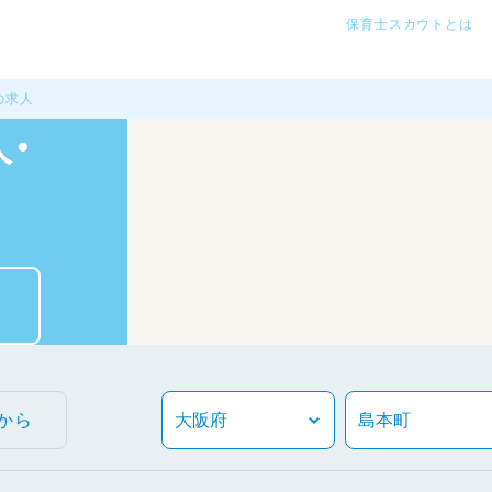
保育士スカウトとは
の求人
・
から