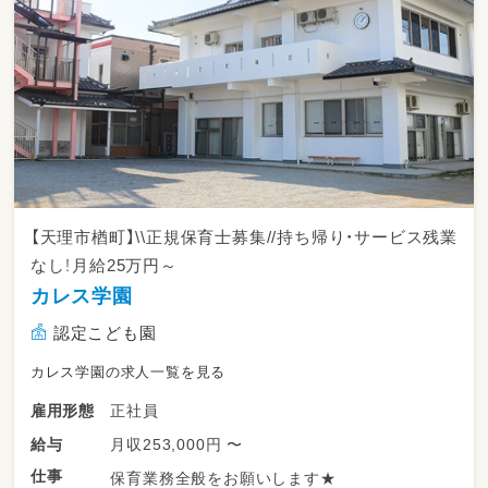
【天理市楢町】\\正規保育士募集//持ち帰り・サービス残業
なし！月給25万円～
カレス学園
認定こども園
カレス学園の求人一覧を見る
正社員
雇用形態
月収253,000円 〜
給与
仕事
保育業務全般をお願いします★