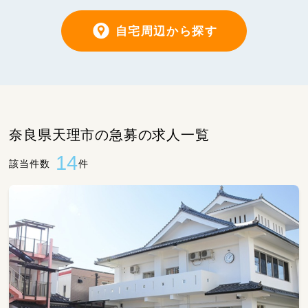
自宅周辺から探す
奈良県天理市の急募の求人一覧
14
該当件数
件