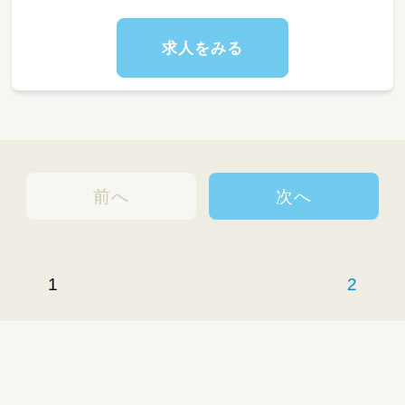
求人をみる
前へ
次へ
1
2