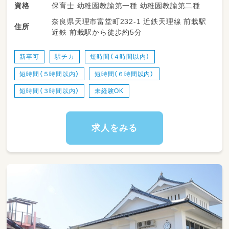
保育士 幼稚園教諭第一種 幼稚園教諭第二種
資格
奈良県天理市富堂町232-1 近鉄天理線 前栽駅
住所
近鉄 前栽駅から徒歩約5分
新卒可
駅チカ
短時間（４時間以内）
短時間（５時間以内）
短時間（６時間以内）
短時間（３時間以内）
未経験OK
求人をみる