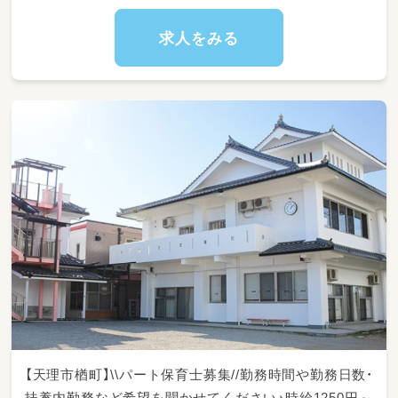
求人をみる
【天理市楢町】\\パート保育士募集//勤務時間や勤務日数・
扶養内勤務など希望を聞かせてください♪時給1250円～