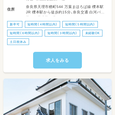
奈良県天理市楢町544 万葉まほろば線 櫟本駅
住所
JR 櫟本駅から徒歩約15分、奈良交通 白河バス
停から徒歩約３分
新卒可
短時間（４時間以内）
短時間（５時間以内）
短時間（６時間以内）
短時間（３時間以内）
未経験OK
土日祝休み
求人をみる