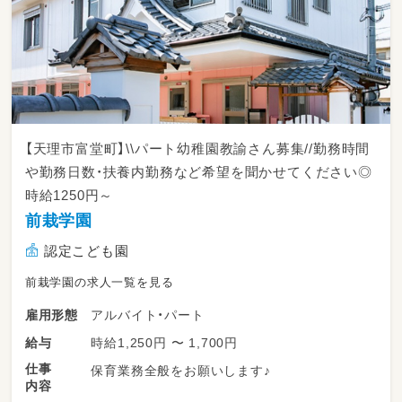
【天理市富堂町】\\パート幼稚園教諭さん募集//勤務時間
や勤務日数・扶養内勤務など希望を聞かせてください◎
時給1250円～
前栽学園
認定こども園
前栽学園の求人一覧を見る
アルバイト・パート
雇用形態
時給1,250円 〜 1,700円
給与
仕事
保育業務全般をお願いします♪
内容