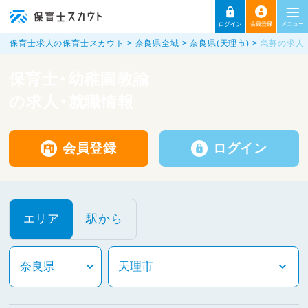
保育士求人の保育士スカウト
奈良県全域
奈良県(天理市)
急募の求人
保育士・幼稚園教諭
の求人・就職情報
会員登録
ログイン
エリア
駅から