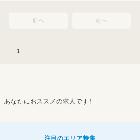
前へ
次へ
1
あなたにおススメの求人です！
注目のエリア特集