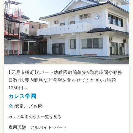
【天理市楢町】\\パート幼稚園教諭募集//勤務時間や勤務
日数・扶養内勤務など希望を聞かせてください♪時給
1250円～
カレス学園
認定こども園
カレス学園の求人一覧を見る
アルバイト・パート
雇用形態