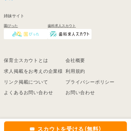
録
も
姉妹サイト
し
園ぴった
歯科求人スカウト
く
は
ロ
グ
イ
保育士スカウトとは
会社概要
ン
を
求人掲載をお考えの企業様
利用規約
し
リンク掲載について
プライバシーポリシー
て
く
よくあるお問い合わせ
お問い合わせ
だ
さ
い
こ
ち
スカウトを受ける（無料）