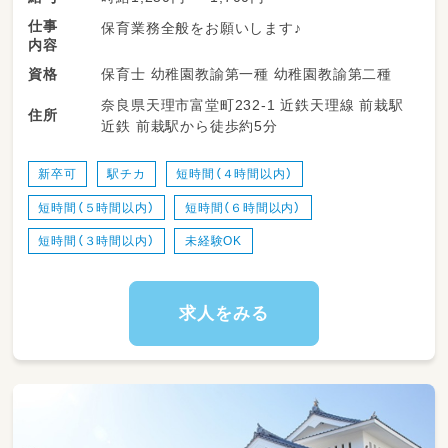
仕事
保育業務全般をお願いします♪
内容
保育士 幼稚園教諭第一種 幼稚園教諭第二種
資格
奈良県天理市富堂町232-1 近鉄天理線 前栽駅
住所
近鉄 前栽駅から徒歩約5分
新卒可
駅チカ
短時間（４時間以内）
短時間（５時間以内）
短時間（６時間以内）
短時間（３時間以内）
未経験OK
求人をみる