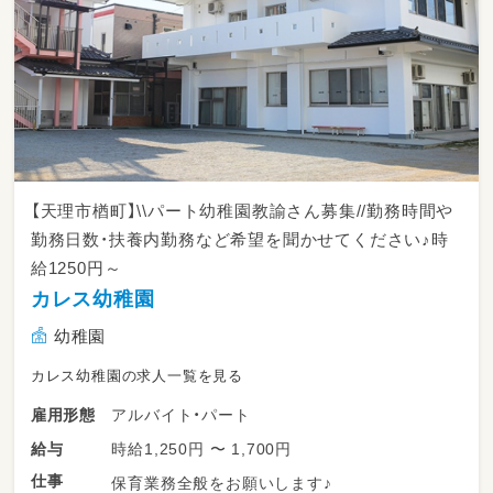
【天理市楢町】\\パート幼稚園教諭さん募集//勤務時間や
勤務日数・扶養内勤務など希望を聞かせてください♪時
給1250円～
カレス幼稚園
幼稚園
カレス幼稚園の求人一覧を見る
アルバイト・パート
雇用形態
時給1,250円 〜 1,700円
給与
仕事
保育業務全般をお願いします♪