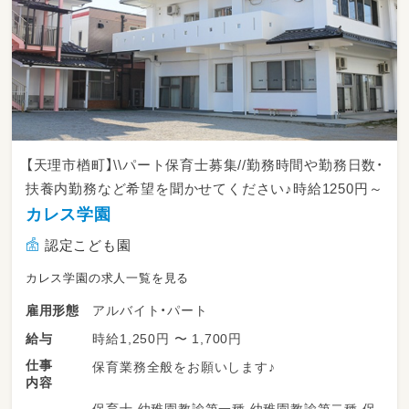
【天理市楢町】\\パート保育士募集//勤務時間や勤務日数・
扶養内勤務など希望を聞かせてください♪時給1250円～
カレス学園
認定こども園
カレス学園の求人一覧を見る
アルバイト・パート
雇用形態
時給1,250円 〜 1,700円
給与
仕事
保育業務全般をお願いします♪
内容