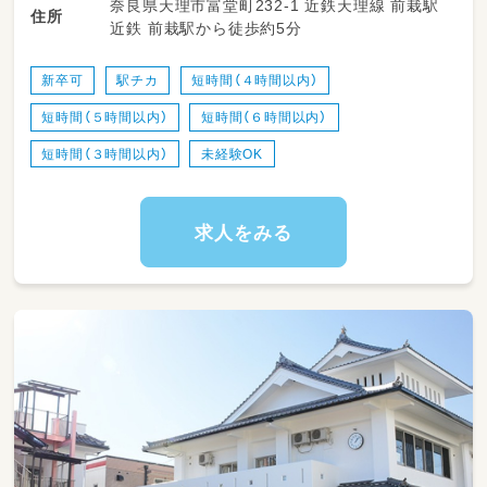
奈良県天理市富堂町232-1 近鉄天理線 前栽駅
住所
近鉄 前栽駅から徒歩約5分
新卒可
駅チカ
短時間（４時間以内）
短時間（５時間以内）
短時間（６時間以内）
短時間（３時間以内）
未経験OK
求人をみる