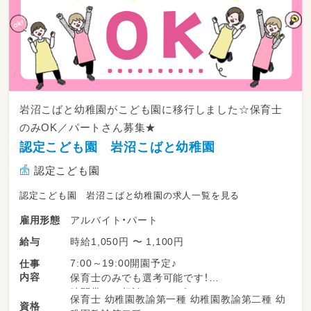
岩沼こばと幼稚園がこども園に移行しました☆保育士
のみOK／パートさん募集★
認定こども園 岩沼こばと幼稚園
認定こども園
認定こども園 岩沼こばと幼稚園の求人一覧を見る
アルバイト・パート
雇用形態
時給1,050円 〜 1,100円
給与
7:00～19:00開園予定♪
仕事
内容
保育士のみでも選考可能です！
時間帯はご相談ください！
保育士 幼稚園教諭第一種 幼稚園教諭第二種 幼
資格
固定時間の勤務も可能です♪