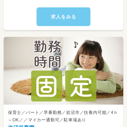
求人をみる
保育士／パート／早番勤務／岩沼市／扶養内可能／4ｈ
～OK／／マイカー通勤可／駐車場あり