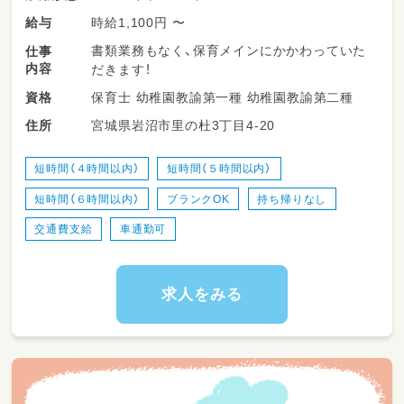
時給1,100円 〜
給与
書類業務もなく、保育メインにかかわっていた
仕事
内容
だきます！
保育士 幼稚園教諭第一種 幼稚園教諭第二種
資格
宮城県岩沼市里の杜3丁目4-20
住所
短時間（４時間以内）
短時間（５時間以内）
短時間（６時間以内）
ブランクOK
持ち帰りなし
交通費支給
車通勤可
求人をみる