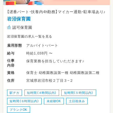
【遅番パート・扶養内4h勤務】マイカー通勤・駐車場あり♪
岩沼保育園
認可保育園
岩沼保育園の求人一覧を見る
アルバイト・パート
雇用形態
時給1,038円 〜
給与
仕事
保育業務を担当していただきます♪
内容
保育士 幼稚園教諭第一種 幼稚園教諭第二種
資格
宮城県岩沼市桜２丁目３−２
住所
駅チカ
短時間（４時間以内）
短時間（５時間以内）
短時間（６時間以内）
未経験OK
土日祝休み
ブランクOK