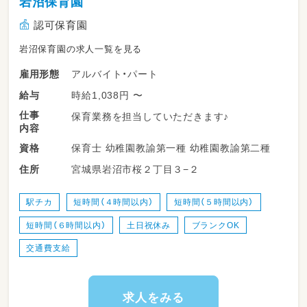
岩沼保育園
認可保育園
岩沼保育園の求人一覧を見る
アルバイト・パート
雇用形態
時給1,038円 〜
給与
仕事
保育業務を担当していただきます♪
内容
保育士 幼稚園教諭第一種 幼稚園教諭第二種
資格
宮城県岩沼市桜２丁目３−２
住所
駅チカ
短時間（４時間以内）
短時間（５時間以内）
短時間（６時間以内）
土日祝休み
ブランクOK
交通費支給
求人をみる