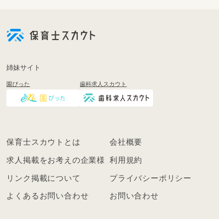
会
員
登
録
も
姉妹サイト
し
園ぴった
歯科求人スカウト
く
は
ロ
グ
イ
保育士スカウトとは
会社概要
ン
を
求人掲載をお考えの企業様
利用規約
し
リンク掲載について
プライバシーポリシー
て
く
よくあるお問い合わせ
お問い合わせ
だ
さ