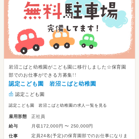
岩沼こばと幼稚園がこども園に移行しました☆保育園
部でのお仕事ができる方募集！！
認定こども園 岩沼こばと幼稚園
認定こども園
認定こども園 岩沼こばと幼稚園の求人一覧を見る
正社員
雇用形態
月収172,000円 〜 250,000円
給与
定員24名(予定)の保育園部でのお仕事になりま
仕事