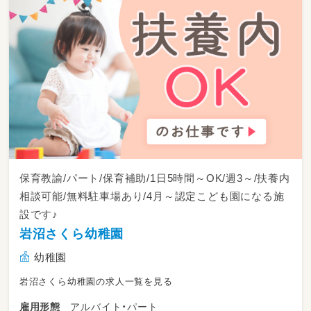
保育教諭/パート/保育補助/1日5時間～OK/週3～/扶養内
相談可能/無料駐車場あり/4月～認定こども園になる施
設です♪
岩沼さくら幼稚園
幼稚園
岩沼さくら幼稚園の求人一覧を見る
アルバイト・パート
雇用形態