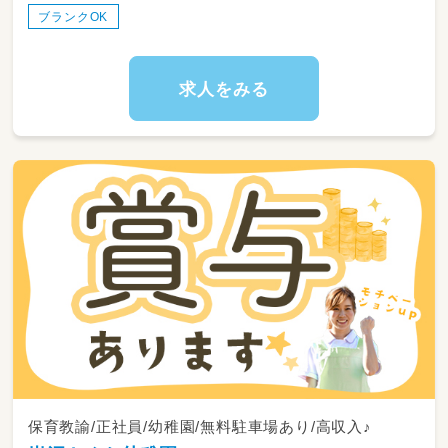
ブランクOK
求人をみる
保育教諭/正社員/幼稚園/無料駐車場あり/高収入♪