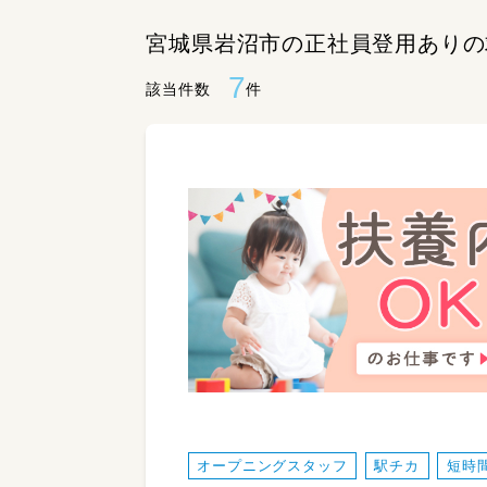
宮城県岩沼市の正社員登用ありの
7
該当件数
件
オープニングスタッフ
駅チカ
短時