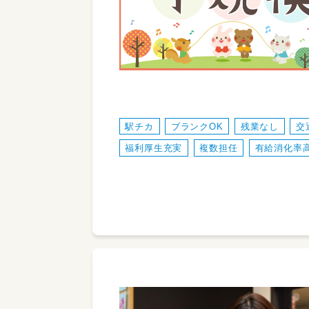
駅チカ
ブランクOK
残業なし
交
福利厚生充実
複数担任
有給消化率