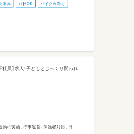
化率高
即日OK
バイク通勤可
正社員】求人！子どもとじっくり関われ
活動の実施、行事運営、保護者対応、日誌