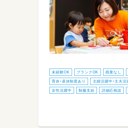
未経験OK
ブランクOK
残業なし
育休・産休制度あり
主婦活躍中・主夫活
女性活躍中
制服支給
詳細応相談