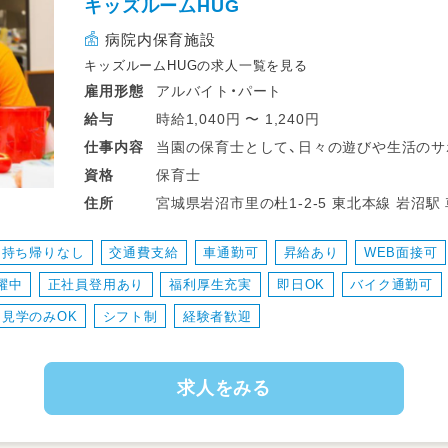
キッズルームHUG
病院内保育施設
キッズルームHUGの求人一覧を見る
アルバイト・パート
雇用形態
時給1,040円 〜 1,240円
給与
当園の保育士として、日々の遊びや生活のサ
仕事
内容
やトイレの援助、行事準備、保護者対応など
保育士
資格
もたち一人ひとりにしっかり向き合える時
宮城県岩沼市里の杜1-2-5 
住所
可能で、ライフスタイルに合わせて無理なく
持ち帰りなし
交通費支給
車通勤可
昇給あり
WEB面接可
躍中
正社員登用あり
福利厚生充実
即日OK
バイク通勤可
見学のみOK
シフト制
経験者歓迎
求人をみる