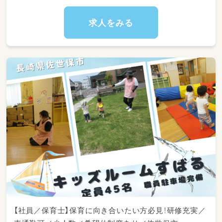
求人をみる
【社員／保育士】保育に向き合いたい方必見！研修充実／