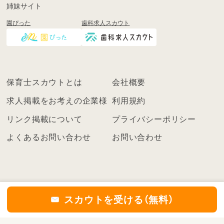
も
姉妹サイト
し
園ぴった
歯科求人スカウト
く
は
ロ
グ
イ
保育士スカウトとは
会社概要
ン
を
求人掲載をお考えの企業様
利用規約
し
リンク掲載について
プライバシーポリシー
て
く
よくあるお問い合わせ
お問い合わせ
だ
さ
い
こ
ち
スカウトを受ける（無料）
ら
の
©2021
保育士スカウト