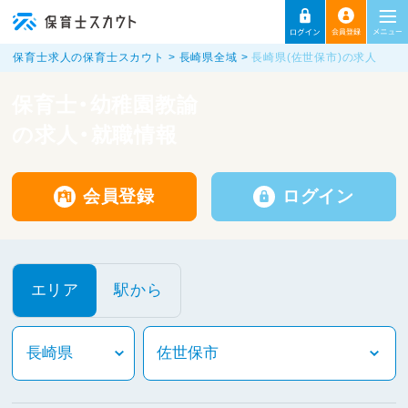
保育士求人の保育士スカウト
長崎県全域
長崎県(佐世保市)の求人
保育士・幼稚園教諭
の求人・就職情報
会員登録
ログイン
エリア
駅から