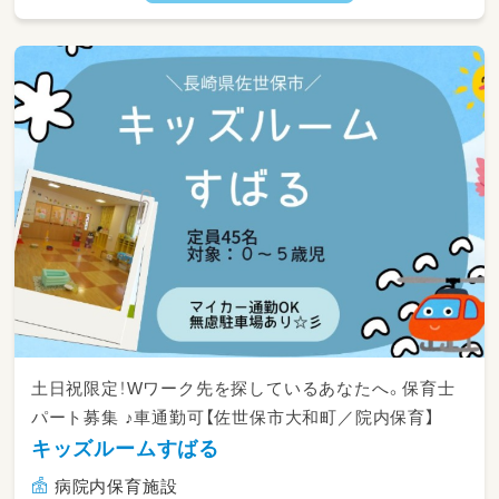
土日祝限定！Wワーク先を探しているあなたへ。保育士
パート募集 ♪車通勤可【佐世保市大和町／院内保育】
キッズルームすばる
病院内保育施設