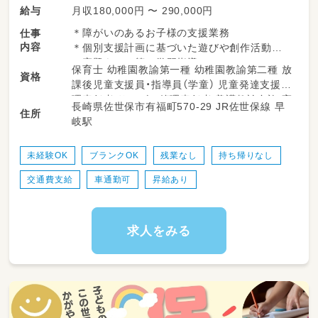
月収180,000円 〜 290,000円
給与
＊障がいのあるお子様の支援業務
仕事
内容
＊個別支援計画に基づいた遊びや創作活動
＊宿題をみる等の学習指導
保育士 幼稚園教諭第一種 幼稚園教諭第二種 放
資格
＊自立支援の訓練等のサポート など
課後児童支援員・指導員（学童） 児童発達支援管
理責任者 サービス管理責任者 養護教諭免許 高
長崎県佐世保市有福町570-29 JR佐世保線 早
※送迎有（普通乗用車ＡＴ）
住所
等学校教諭普通免許 中学校教諭普通免許 小学
岐駅
※支援対象：小学生～中校生（現在は１日平均１
校教諭普通免許 社会福祉士 精神保健福祉士 普
０名利用）
通自動車運転免許
未経験OK
ブランクOK
残業なし
持ち帰りなし
交通費支給
車通勤可
昇給あり
求人をみる