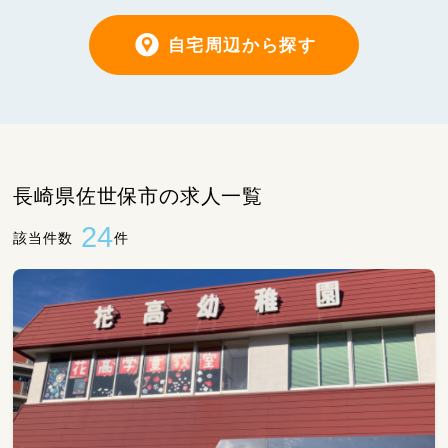
自宅周辺から探す
長崎県佐世保市の求人一覧
24
該当件数
件