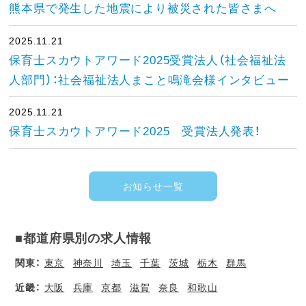
熊本県で発生した地震により被災された皆さまへ
2025.11.21
保育士スカウトアワード2025受賞法人（社会福祉法
人部門）：社会福祉法人まこと鳴滝会様インタビュー
2025.11.21
保育士スカウトアワード2025 受賞法人発表！
お知らせ一覧
■都道府県別の求人情報
関東：
東京
神奈川
埼玉
千葉
茨城
栃木
群馬
近畿：
大阪
兵庫
京都
滋賀
奈良
和歌山