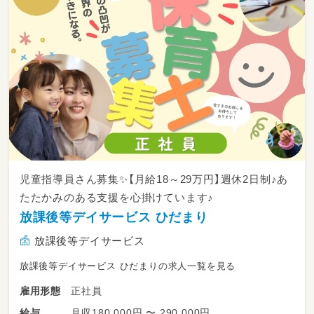
児童指導員さん募集✨【月給18～29万円】週休2日制♪あ
たたかみのある支援を心掛けています♪
放課後等デイサービス ひだまり
放課後等デイサービス
放課後等デイサービス ひだまりの求人一覧を見る
正社員
雇用形態
月収180,000円 〜 290,000円
給与