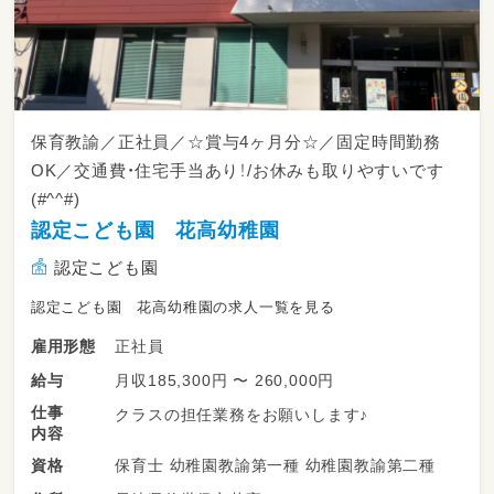
保育教諭／正社員／☆賞与4ヶ月分☆／固定時間勤務
OK／交通費・住宅手当あり！/お休みも取りやすいです
(#^^#)
認定こども園 花高幼稚園
認定こども園
認定こども園 花高幼稚園の求人一覧を見る
正社員
雇用形態
月収185,300円 〜 260,000円
給与
仕事
クラスの担任業務をお願いします♪
内容
保育士 幼稚園教諭第一種 幼稚園教諭第二種
資格