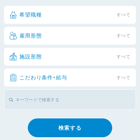
希望職種
すべて
雇用形態
すべて
施設形態
すべて
こだわり条件・給与
すべて
検索する