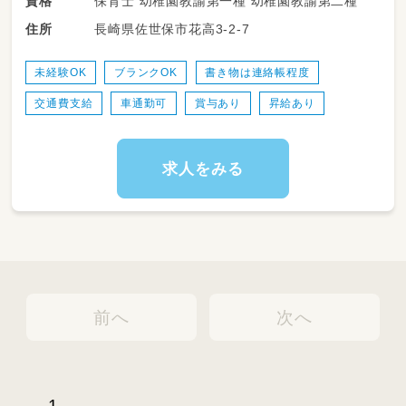
保育士 幼稚園教諭第一種 幼稚園教諭第二種
資格
長崎県佐世保市花高3-2-7
住所
未経験OK
ブランクOK
書き物は連絡帳程度
交通費支給
車通勤可
賞与あり
昇給あり
求人をみる
前へ
次へ
1