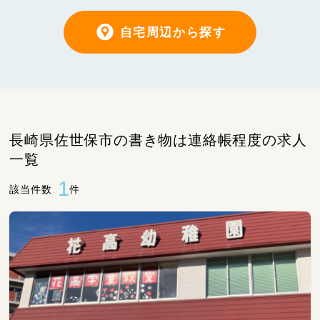
自宅周辺から探す
長崎県佐世保市の書き物は連絡帳程度の求人
一覧
1
該当件数
件