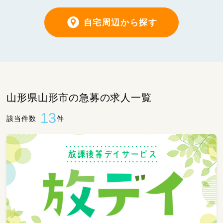
自宅周辺から探す
山形県山形市の急募の求人一覧
13
該当件数
件