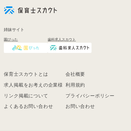
員
登
録
も
姉妹サイト
し
園ぴった
歯科求人スカウト
く
は
ロ
グ
イ
保育士スカウトとは
会社概要
ン
を
求人掲載をお考えの企業様
利用規約
し
リンク掲載について
プライバシーポリシー
て
く
よくあるお問い合わせ
お問い合わせ
だ
さ
い