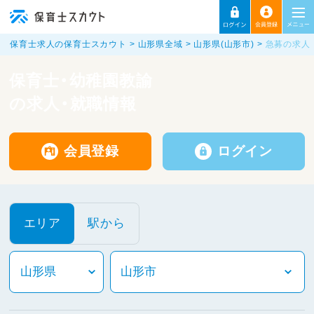
保育士求人の保育士スカウト
山形県全域
山形県(山形市)
急募の求人
保育士・幼稚園教諭
の求人・就職情報
会員登録
ログイン
エリア
駅から