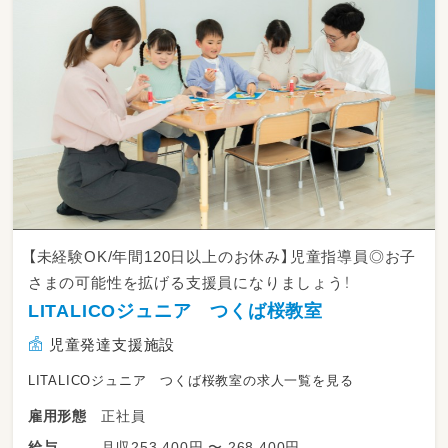
【未経験OK/年間120日以上のお休み】児童指導員◎お子
さまの可能性を拡げる支援員になりましょう！
LITALICOジュニア つくば桜教室
児童発達支援施設
LITALICOジュニア つくば桜教室の求人一覧を見る
正社員
雇用形態
月収253,400円 〜 268,400円
給与