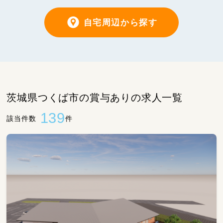
自宅周辺から探す
茨城県つくば市の賞与ありの求人一覧
139
該当件数
件