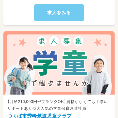
・施設の簡単な清掃や片付け
求人をみる
【月給210,000円~/ブランクOK】資格がなくても手厚い
サポートあり◎大人気の学童保育派遣社員
つくば市秀峰筑波児童クラブ