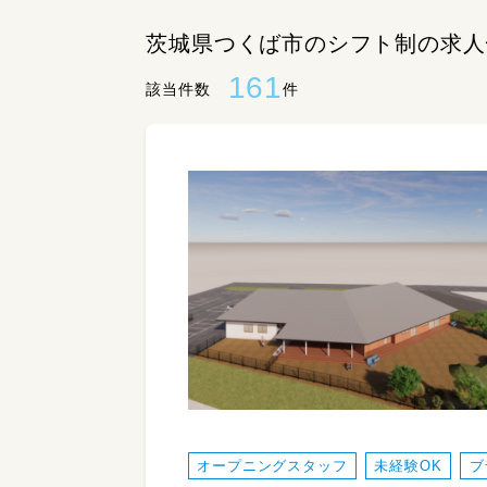
茨城県つくば市のシフト制の求人
161
該当件数
件
オープニングスタッフ
未経験OK
ブ