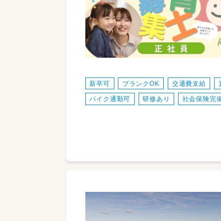
新卒可
ブランクOK
交通費支給
バイク通勤可
研修あり
社会保険完