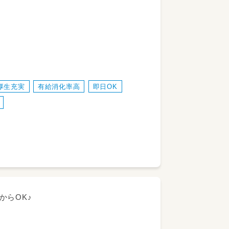
票の記入など）
厚生充実
有給消化率高
即日OK
からOK♪