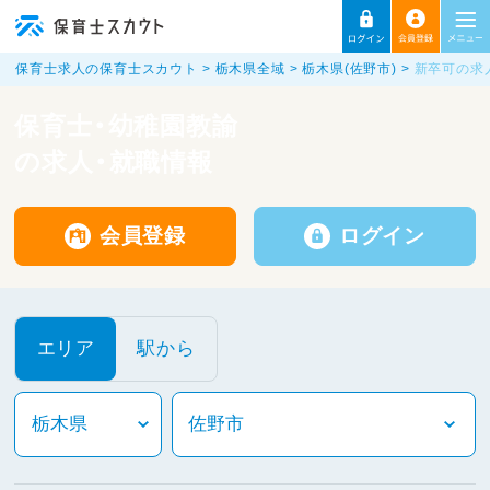
保育士求人の保育士スカウト
栃木県全域
栃木県(佐野市)
新卒可の求
保育士・幼稚園教諭
の求人・就職情報
会員登録
ログイン
エリア
駅から