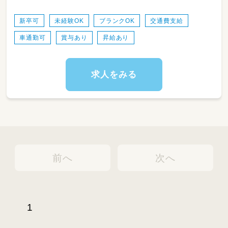
新卒可
未経験OK
ブランクOK
交通費支給
車通勤可
賞与あり
昇給あり
求人をみる
前へ
次へ
1