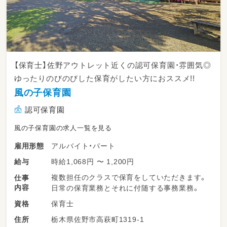
【保育士】佐野アウトレット近くの認可保育園・雰囲気◎
ゆったりのびのびした保育がしたい方におススメ!!
風の子保育園
認可保育園
風の子保育園の求人一覧を見る
アルバイト・パート
雇用形態
時給1,068円 〜 1,200円
給与
複数担任のクラスで保育をしていただきます。
仕事
内容
日常の保育業務とそれに付随する事務業務。
保育士
資格
栃木県佐野市高萩町1319-1
住所