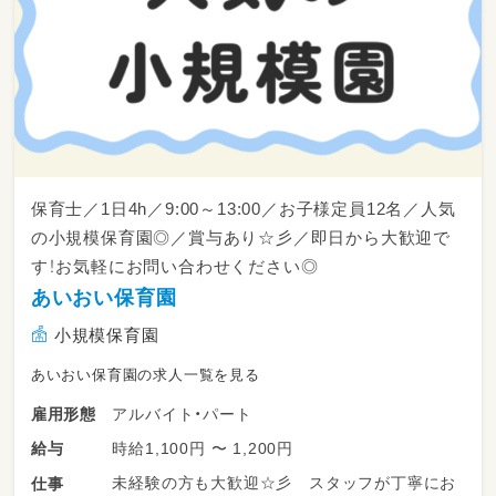
保育士／1日4h／9:00～13:00／お子様定員12名／人気
の小規模保育園◎／賞与あり☆彡／即日から大歓迎で
す！お気軽にお問い合わせください◎
あいおい保育園
小規模保育園
あいおい保育園の求人一覧を見る
アルバイト・パート
雇用形態
時給1,100円 〜 1,200円
給与
未経験の方も大歓迎☆彡 スタッフが丁寧にお
仕事