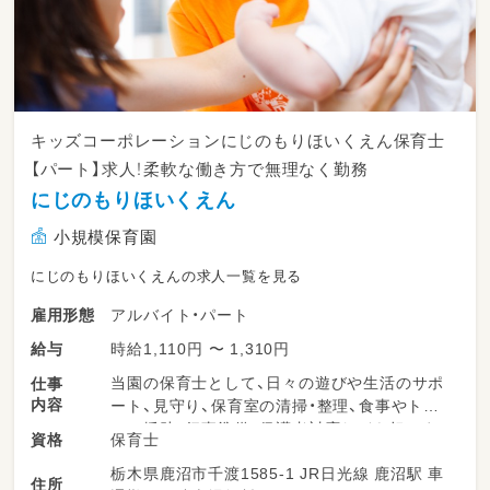
キッズコーポレーションにじのもりほいくえん保育士
【パート】求人！柔軟な働き方で無理なく勤務
にじのもりほいくえん
小規模保育園
にじのもりほいくえんの求人一覧を見る
アルバイト・パート
雇用形態
時給1,110円 〜 1,310円
給与
当園の保育士として、日々の遊びや生活のサポ
仕事
内容
ート、見守り、保育室の清掃・整理、食事やトイ
レの援助、行事準備、保護者対応などを担いま
保育士
資格
す。柔軟な保育環境の中で、子どもたち一人ひ
栃木県鹿沼市千渡1585-1 JR日光線 鹿沼駅 車
とりにしっかり向き合える時間が多くありま
住所