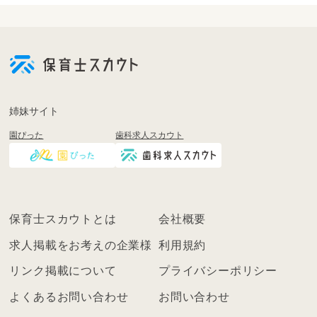
会
員
登
録
も
姉妹サイト
し
園ぴった
歯科求人スカウト
く
は
ロ
グ
イ
保育士スカウトとは
会社概要
ン
を
求人掲載をお考えの企業様
利用規約
し
リンク掲載について
プライバシーポリシー
て
く
よくあるお問い合わせ
お問い合わせ
だ