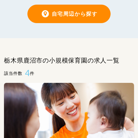
自宅周辺から探す
栃木県鹿沼市の小規模保育園の求人一覧
4
該当件数
件