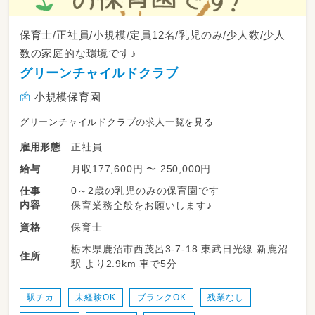
保育士/正社員/小規模/定員12名/乳児のみ/少人数/少人
数の家庭的な環境です♪
グリーンチャイルドクラブ
小規模保育園
グリーンチャイルドクラブの求人一覧を見る
正社員
雇用形態
月収177,600円 〜 250,000円
給与
0～2歳の乳児のみの保育園です
仕事
内容
保育業務全般をお願いします♪
保育士
資格
栃木県鹿沼市西茂呂3-7-18 東武日光線 新鹿沼
住所
駅 より2.9km 車で5分
駅チカ
未経験OK
ブランクOK
残業なし