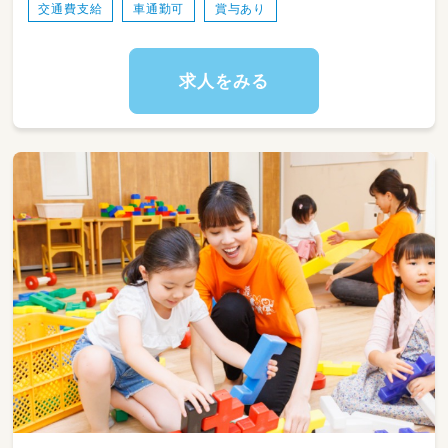
交通費支給
車通勤可
賞与あり
求人をみる