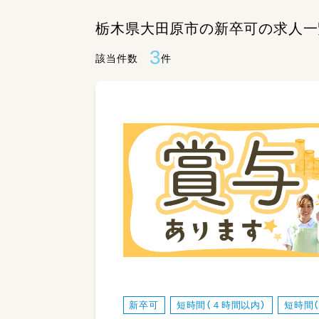
栃木県大田原市の新卒可の求人一
3
該当件数
件
新卒可
短時間（４時間以内）
短時間