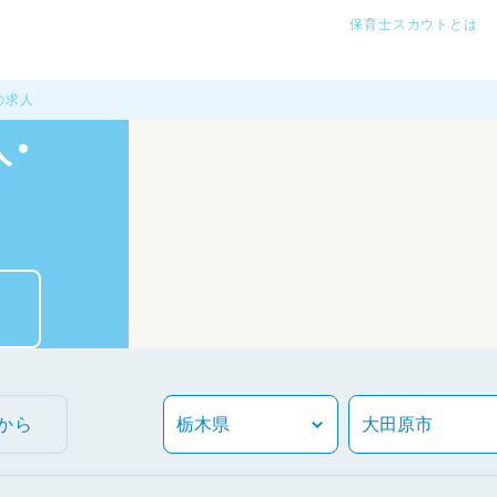
保育士スカウトとは
の求人
・
から