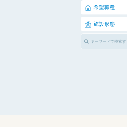
希望職種
施設形態