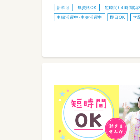
新卒可
無資格OK
短時間（４時間以
主婦活躍中・主夫活躍中
即日OK
学