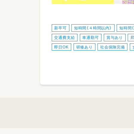
新卒可
短時間（４時間以内）
短時間
交通費支給
車通勤可
賞与あり
即日OK
研修あり
社会保険完備