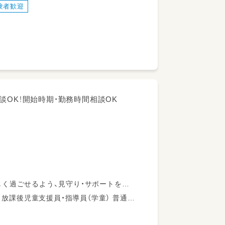
験者歓迎
ぴったり♪
ない形で担当クラスを決定します！
談OK！開始時期・勤務時間相談OK
く過ごせるよう、見守り・サポートをお