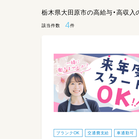
栃木県大田原市の高給与・高収入
4
該当件数
件
ブランクOK
交通費支給
車通勤可