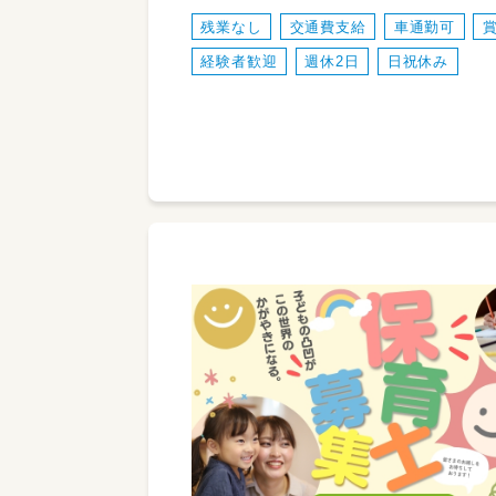
残業なし
交通費支給
車通勤可
経験者歓迎
週休2日
日祝休み