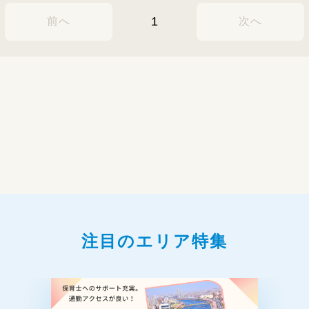
1
前へ
次へ
注目のエリア特集