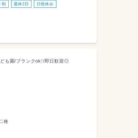
ト制
週休2日
日祝休み
ども園/ブランクok！/即日歓迎◎
教諭第二種