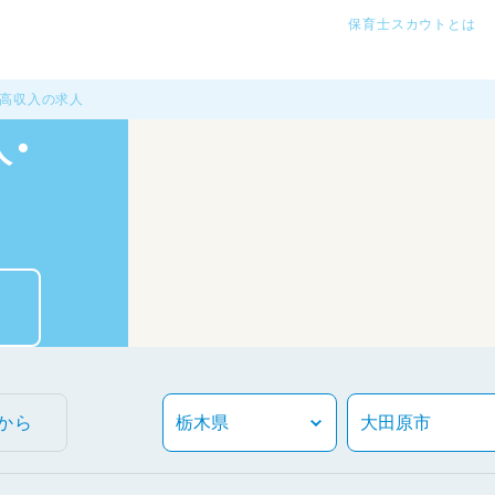
保育士スカウトとは
・高収入の求人
・
から