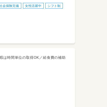
クラス便りなど）
社会保険完備
女性活躍中
シフト制
休暇は時間単位の取得OK／給食費の補助