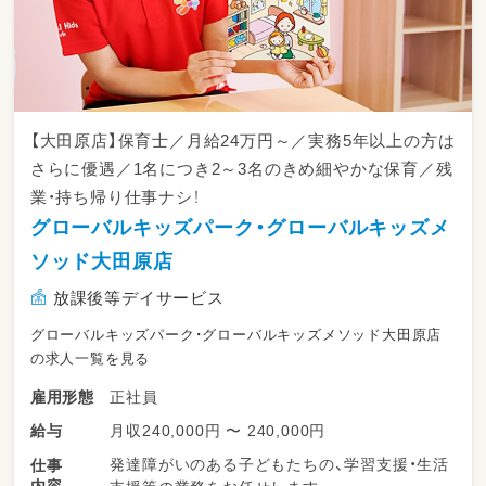
【大田原店】保育士／月給24万円～／実務5年以上の方は
さらに優遇／1名につき2～3名のきめ細やかな保育／残
業・持ち帰り仕事ナシ！
グローバルキッズパーク・グローバルキッズメ
ソッド大田原店
放課後等デイサービス
グローバルキッズパーク・グローバルキッズメソッド大田原店
の求人一覧を見る
正社員
雇用形態
月収240,000円 〜 240,000円
給与
発達障がいのある子どもたちの、学習支援・生活
仕事