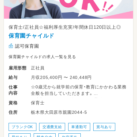
保育士/正社員☆福利厚生充実/年間休日120日以上◎
保育園チャイルド
認可保育園
保育園チャイルドの求人一覧を見る
正社員
雇用形態
月収205,400円 〜 240,448円
給与
☆0歳児から就学前の保育・教育にかかわる業務
仕事
内容
全般を担当していただきます。
☆当初はクラスの副担任として勤務していただ
保育士
資格
きますが、将来はクラス担任を担っていただけ
栃木県大田原市親園2044-5
住所
る方を募集いたします。
☆副担任でも、正保育士は先輩保育士のサポー
トを受けながら行事の責任者を担当していただ
ブランクOK
交通費支給
車通勤可
賞与あり
くなど、キャリアアップしていただけます。