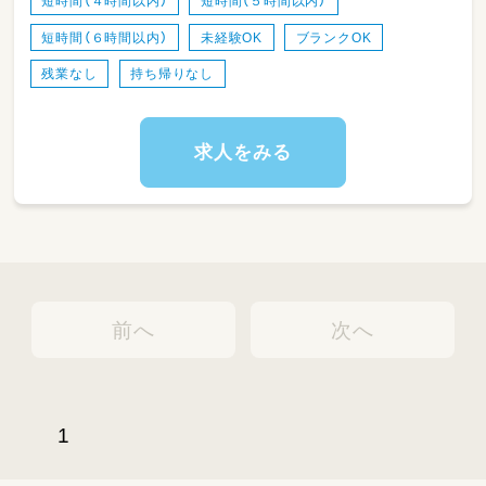
短時間（４時間以内）
短時間（５時間以内）
・ワークバランスを重視した運営をしていま
短時間（６時間以内）
未経験OK
ブランクOK
す。
残業なし
持ち帰りなし
求人をみる
前へ
次へ
1