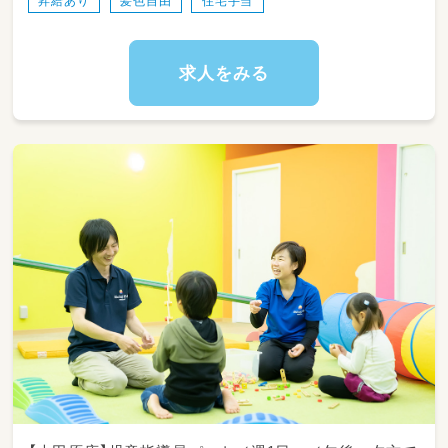
昇給あり
髪色自由
住宅手当
求人をみる