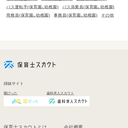
バス運転手(保育園、幼稚園)
バス添乗員(保育園、幼稚園)
用務員(保育園、幼稚園)
事務員(保育園、幼稚園)
その他
会
員
登
録
も
姉妹サイト
し
園ぴった
歯科求人スカウト
く
は
ロ
グ
イ
保育士スカウトとは
会社概要