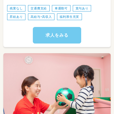
便りなど）
残業なし
交通費支給
車通勤可
賞与あり
昇給あり
高給与・高収入
福利厚生充実
求人をみる