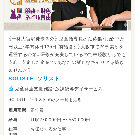
《千林大宮駅徒歩６分》 児童指導員さん募集♪月給27万
円以上・年間休日135日（有給含む）大阪市で24事業所を
運営する企業。研修が充実しているので未経験からでも
安心。安定した企業で、あなたの新たなキャリアを築き
ませんか？
SOLISTE -ソリスト-
児童発達支援施設・放課後等デイサービス
SOLISTE -ソリスト-の求人一覧を見る
正社員
雇用形態
月収270,000円 〜 550,000円
給与
お任せするお仕事
仕事