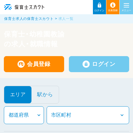
保育士求人の保育士スカウト
求人一覧
保育士・幼稚園教諭
の求人・就職情報
会員登録
ログイン
エリア
駅から