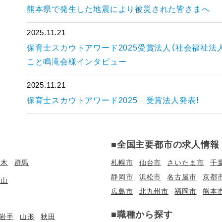
熊本県で発生した地震により被災された皆さまへ
2025.11.21
保育士スカウトアワード2025受賞法人（社会福祉法
こと鳴滝会様インタビュー
2025.11.21
保育士スカウトアワード2025 受賞法人発表！
■全国主要都市の求人情報
栃木
群馬
札幌市
仙台市
さいたま市
千
静岡市
浜松市
名古屋市
京都
歌山
広島市
北九州市
福岡市
熊本
■職種から探す
岩手
山形
秋田