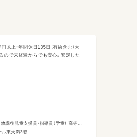
円以上・年間休日135日（有給含む）大
いるので未経験からでも安心。安定した
ール東天満3階
迎業務