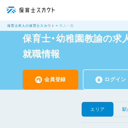
保育士求人の保育士スカウト
求人一覧
保育士・幼稚園教諭の求人
就職情報
会員登録
ログイン
エリア
駅