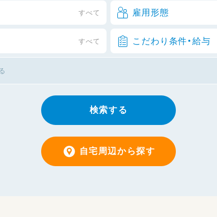
雇用形態
すべて
こだわり条件・給与
すべて
検索する
自宅周辺から探す