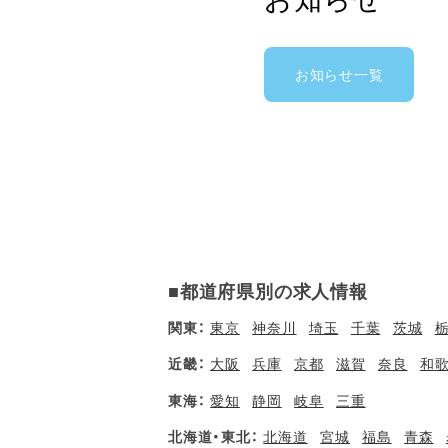
お知らせ一覧
■都道府県別の求人情報
関東：
東京
神奈川
埼玉
千葉
茨城
近畿：
大阪
兵庫
京都
滋賀
奈良
和
東海：
愛知
静岡
岐阜
三重
北海道・東北：
北海道
宮城
福島
青森