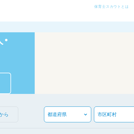
保育士スカウトとは
・
から