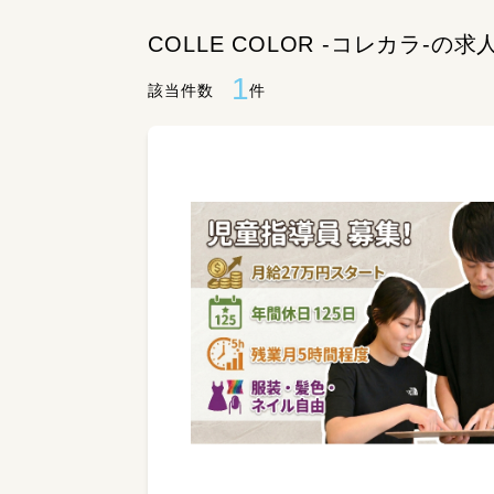
COLLE COLOR -コレカラ-の求
1
該当件数
件