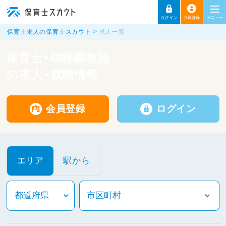
保育士求人の保育士スカウト
求人一覧
保育士・幼稚園教諭
の求人・就職情報
会員登録
ログイン
エリア
駅から