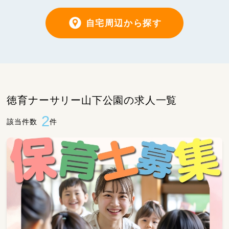
自宅周辺から探す
徳育ナーサリー山下公園の求人一覧
2
該当件数
件