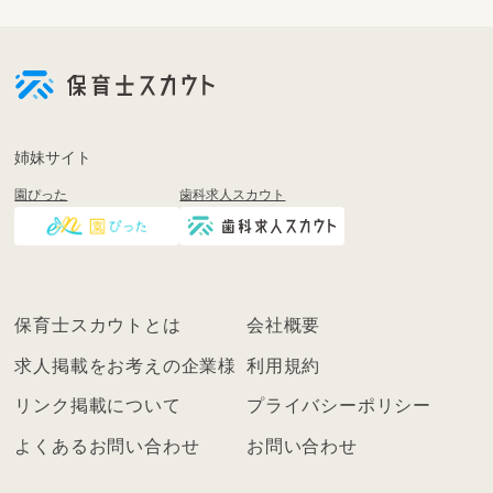
会
員
登
録
も
姉妹サイト
し
園ぴった
歯科求人スカウト
く
は
ロ
グ
イ
保育士スカウトとは
会社概要
ン
を
求人掲載をお考えの企業様
利用規約
し
リンク掲載について
プライバシーポリシー
て
く
よくあるお問い合わせ
お問い合わせ
だ
さ