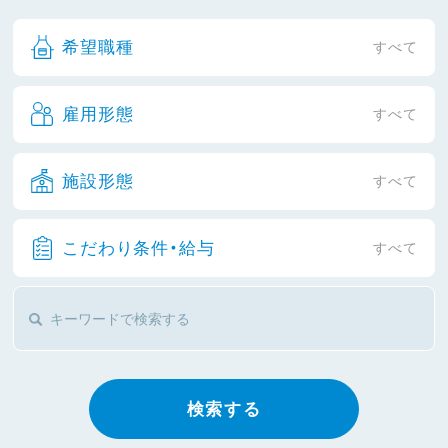
希望職種
すべて
雇用形態
すべて
施設形態
すべて
こだわり条件・給与
すべて
検索する