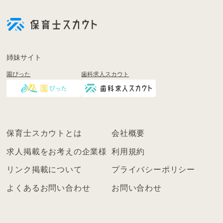
会
員
登
録
も
姉妹サイト
し
園ぴった
歯科求人スカウト
く
は
ロ
グ
イ
保育士スカウトとは
会社概要
ン
を
求人掲載をお考えの企業様
利用規約
し
リンク掲載について
プライバシーポリシー
て
く
よくあるお問い合わせ
お問い合わせ
だ
さ
い