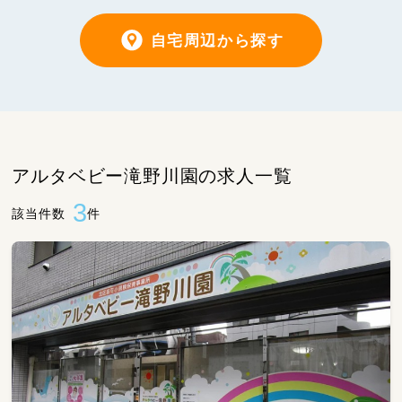
自宅周辺から探す
アルタベビー滝野川園の求人一覧
3
該当件数
件