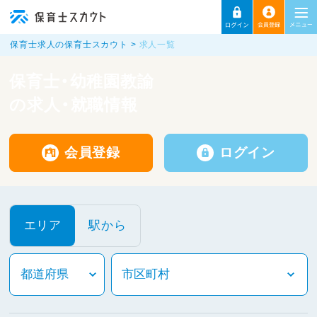
保育士求人の保育士スカウト
求人一覧
保育士・幼稚園教諭
の求人・就職情報
会員登録
ログイン
エリア
駅から