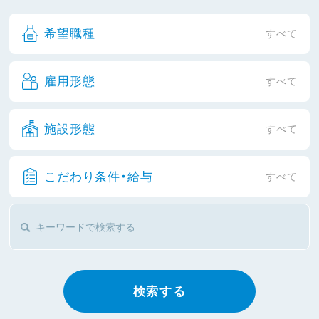
希望職種
すべて
雇用形態
すべて
施設形態
すべて
こだわり条件・給与
すべて
検索する