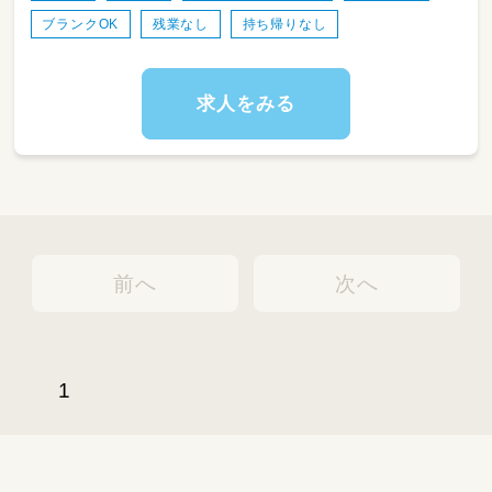
い。
ブランクOK
残業なし
持ち帰りなし
求人をみる
前へ
次へ
1