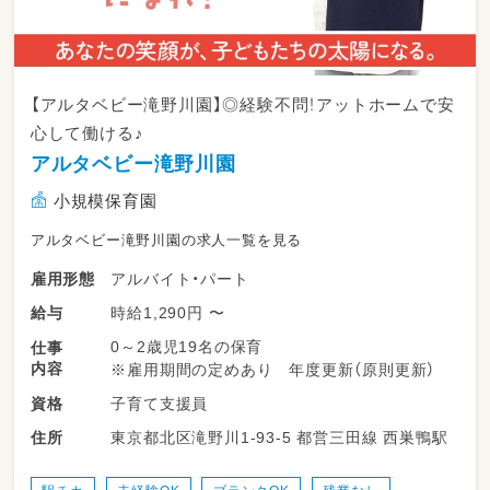
【アルタベビー滝野川園】◎経験不問！アットホームで安
心して働ける♪
アルタベビー滝野川園
小規模保育園
アルタベビー滝野川園の求人一覧を見る
アルバイト・パート
雇用形態
時給1,290円 〜
給与
0～2歳児19名の保育
仕事
内容
※雇用期間の定めあり 年度更新（原則更新）
子育て支援員
資格
東京都北区滝野川1-93-5 都営三田線 西巣鴨駅
住所