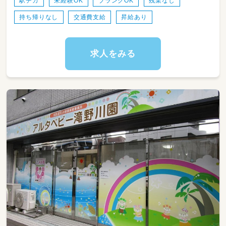
駅チカ
未経験OK
ブランクOK
残業なし
持ち帰りなし
交通費支給
昇給あり
求人をみる