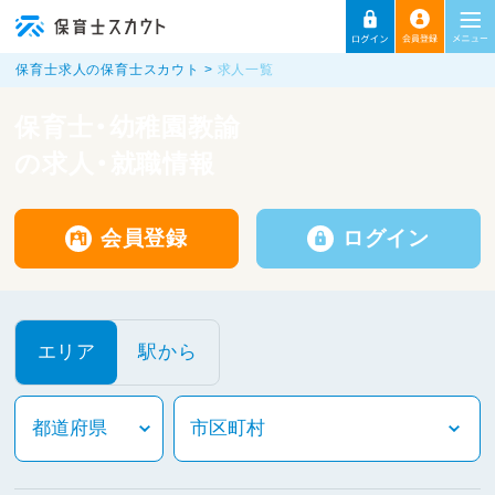
保育士求人の保育士スカウト
求人一覧
保育士・幼稚園教諭
の求人・就職情報
会員登録
ログイン
エリア
駅から