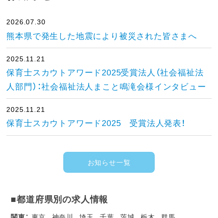
2026.07.30
熊本県で発生した地震により被災された皆さまへ
2025.11.21
保育士スカウトアワード2025受賞法人（社会福祉法
人部門）：社会福祉法人まこと鳴滝会様インタビュー
2025.11.21
保育士スカウトアワード2025 受賞法人発表！
お知らせ一覧
■都道府県別の求人情報
関東：
東京
神奈川
埼玉
千葉
茨城
栃木
群馬