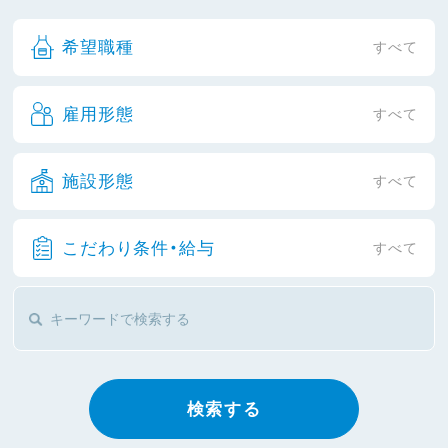
希望職種
すべて
雇用形態
すべて
施設形態
すべて
こだわり条件・給与
すべて
検索する