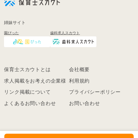
登
録
も
姉妹サイト
し
園ぴった
歯科求人スカウト
く
は
ロ
グ
イ
保育士スカウトとは
会社概要
ン
を
求人掲載をお考えの企業様
利用規約
し
リンク掲載について
プライバシーポリシー
て
く
よくあるお問い合わせ
お問い合わせ
だ
さ
い
こ
ち