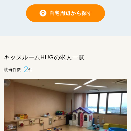
自宅周辺から探す
キッズルームHUGの求人一覧
2
該当件数
件