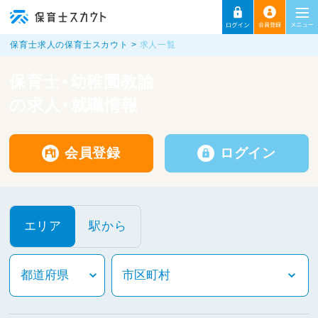
保育士求人の保育士スカウト
求人一覧
保育士・幼稚園教諭
の求人・就職情報
会員登録
ログイン
エリア
駅から