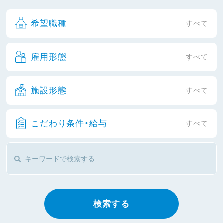
希望職種
すべて
雇用形態
すべて
施設形態
すべて
こだわり条件・給与
すべて
検索する