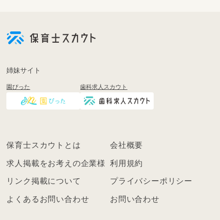
会
員
登
録
も
姉妹サイト
し
園ぴった
歯科求人スカウト
く
は
ロ
グ
イ
保育士スカウトとは
会社概要
ン
を
求人掲載をお考えの企業様
利用規約
し
リンク掲載について
プライバシーポリシー
て
く
よくあるお問い合わせ
お問い合わせ
だ
さ