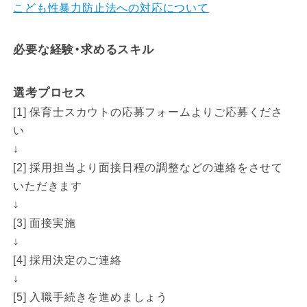
こども性暴力防止法への対応について
必要な経験・求めるスキル
選考プロセス
[1] 保育士スカウトの応募フォームよりご応募くださ
い
↓
[2] 採用担当より面接日程の調整などの連絡をさせて
いただきます
↓
[3] 面接実施
↓
[4] 採用決定のご連絡
↓
[5] 入職手続きを進めましょう