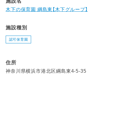
施設名
木下の保育園 綱島東【木下グループ】
施設種別
認可保育園
住所
神奈川県横浜市港北区綱島東4-5-35