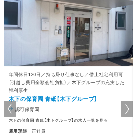
年間休日120日／持ち帰り仕事なし／借上社宅利用可
（引越し費用全額会社負担）／木下グループの充実した
福利厚生
木下の保育園 青砥【木下グループ】
認可保育園
木下の保育園 青砥【木下グループ】の求人一覧を見る
正社員
雇用形態