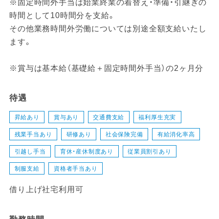
※固定時間外手当は始業終業の着替え・準備・引継ぎの
時間として10時間分を支給。
その他業務時間外労働については別途全額支給いたし
ます。
※賞与は基本給（基礎給＋固定時間外手当）の2ヶ月分
待遇
昇給あり
賞与あり
交通費支給
福利厚生充実
残業手当あり
研修あり
社会保険完備
有給消化率高
引越し手当
育休・産休制度あり
従業員割引あり
制服支給
資格者手当あり
借り上げ社宅利用可