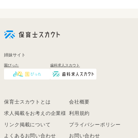
姉妹サイト
園ぴった
歯科求人スカウト
保育士スカウトとは
会社概要
求人掲載をお考えの企業様
利用規約
リンク掲載について
プライバシーポリシー
よくあるお問い合わせ
お問い合わせ