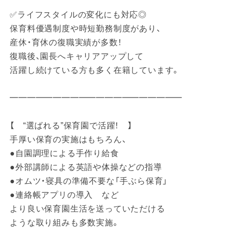
✅ライフスタイルの変化にも対応◎
保育料優遇制度や時短勤務制度があり、
産休・育休の復職実績が多数！
復職後、園長へキャリアアップして
活躍し続けている方も多く在籍しています。
━━━━━━━━━━━━━━━━━━━━
【 “選ばれる”保育園で活躍！ 】
手厚い保育の実施はもちろん、
●自園調理による手作り給食
●外部講師による英語や体操などの指導
●オムツ・寝具の準備不要な「手ぶら保育」
●連絡帳アプリの導入 など
より良い保育園生活を送っていただける
ような取り組みも多数実施。