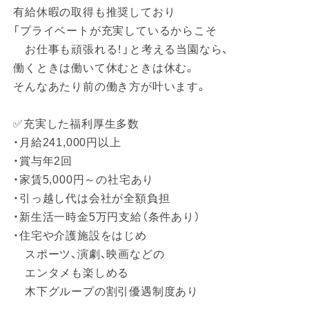
有給休暇の取得も推奨しており
「プライベートが充実しているからこそ
お仕事も頑張れる！」と考える当園なら、
働くときは働いて休むときは休む。
そんなあたり前の働き方が叶います。
✅充実した福利厚生多数
・月給241,000円以上
・賞与年2回
・家賃5,000円～の社宅あり
・引っ越し代は会社が全額負担
・新生活一時金5万円支給（条件あり）
・住宅や介護施設をはじめ
スポーツ、演劇、映画などの
エンタメも楽しめる
木下グループの割引優遇制度あり