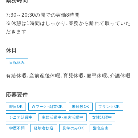
勤務時間
7:30～20:30の間での実働8時間
※休憩は1時間はしっかり、業務から離れて取っていた
だきます
休日
日祝休み
有給休暇、産前産後休暇、育児休暇、慶弔休暇、介護休暇
応募要件
即日OK
Wワーク・副業OK
未経験OK
ブランクOK
シニア活躍中
主婦活躍中・主夫活躍中
女性活躍中
学歴不問
経験者歓迎
見学のみOK
髪色自由