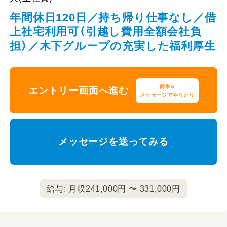
年間休日120日／持ち帰り仕事なし／借
上社宅利用可（引越し費用全額会社負
担）／木下グループの充実した福利厚生
簡単&
エントリー画面へ進む
メッセージでやりとり
メッセージを送ってみる
給与: 月収241,000円 〜 331,000円