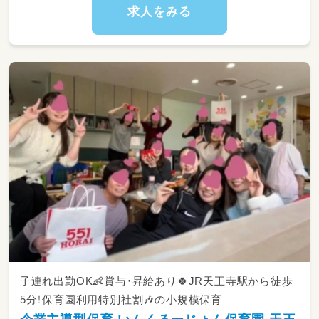
求人をみる
子連れ出勤OK👶賞与・昇給あり🍀JR天王寺駅から徒歩
5分！保育園利用特別社割🎶の小規模保育