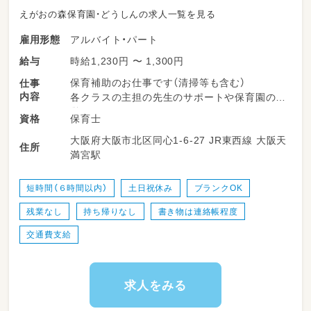
えがおの森保育園・どうしんの求人一覧を見る
アルバイト・パート
雇用形態
時給1,230円 〜 1,300円
給与
保育補助のお仕事です（清掃等も含む）
仕事
内容
各クラスの主担の先生のサポートや保育園の運
営のサポートをお願いします
保育士
資格
大阪府大阪市北区同心1-6-27 JR東西線 大阪天
住所
満宮駅
短時間（６時間以内）
土日祝休み
ブランクOK
残業なし
持ち帰りなし
書き物は連絡帳程度
交通費支給
求人をみる