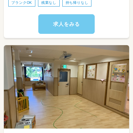
ブランクOK
残業なし
持ち帰りなし
求人をみる