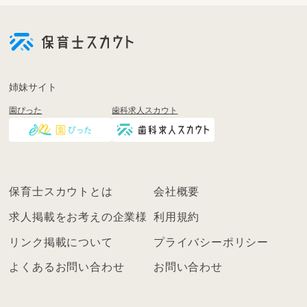
会
員
登
録
も
姉妹サイト
し
園ぴった
歯科求人スカウト
く
は
ロ
グ
イ
保育士スカウトとは
会社概要
ン
を
求人掲載をお考えの企業様
利用規約
し
リンク掲載について
プライバシーポリシー
て
く
よくあるお問い合わせ
お問い合わせ
だ
さ