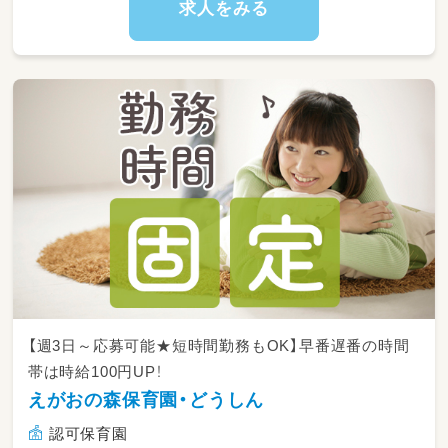
求人をみる
【週3日～応募可能★短時間勤務もOK】早番遅番の時間
帯は時給100円UP！
えがおの森保育園・どうしん
認可保育園