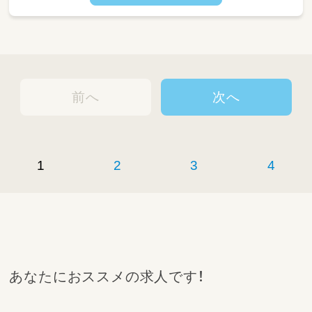
前へ
次へ
1
2
3
4
あなたにおススメの求人です！