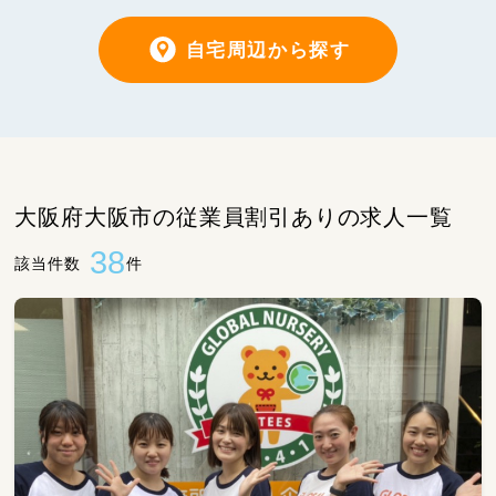
自宅周辺から探す
大阪府大阪市の従業員割引ありの求人一覧
38
該当件数
件