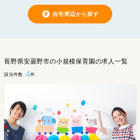
自宅周辺から探す
長野県安曇野市の小規模保育園の求人一覧
4
該当件数
件