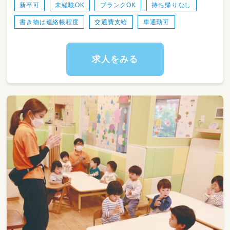
新卒可
未経験OK
ブランクOK
持ち帰りなし
書き物は連絡帳程度
交通費支給
車通勤可
求人をみる