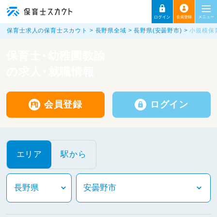
保育士求人の保育士スカウト
長野県全域
長野県(安曇野市)
小規模保
保育士・幼稚園教諭
の求人・就職情報
会員登録
ログイン
エリア
駅から