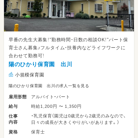
早番の先生大募集！"勤務時間・日数の相談OK！"パート保
育士さん募集♪フルタイム・扶養内などライフワークに
合わせて勤務可！
陽のひかり保育園 出川
小規模保育園
陽のひかり保育園 出川の求人一覧を見る
アルバイト・パート
雇用形態
時給1,200円 〜 1,350円
給与
・乳児保育（園児は0歳児から2歳児のみなので、
仕事
内容
日々の成長が大きくやりがいがあります。）
保育士
資格