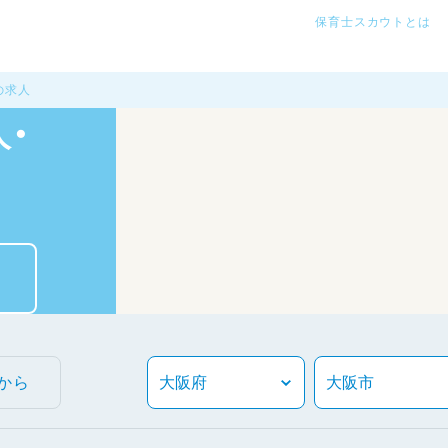
保育士スカウトとは
の求人
・
から