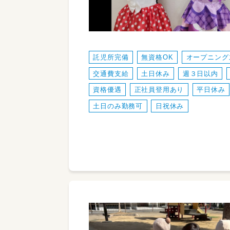
託児所完備
無資格OK
オープニング
交通費支給
土日休み
週３日以内
資格優遇
正社員登用あり
平日休み
土日のみ勤務可
日祝休み