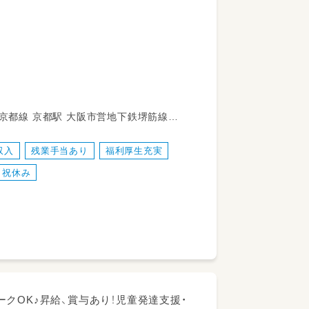
ます！
つ橋線 岸里駅
収入
残業手当あり
福利厚生充実
日祝休み
ワークOK♪昇給、賞与あり！児童発達支援・