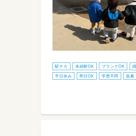
駅チカ
未経験OK
ブランクOK
平日休み
即日OK
学歴不問
急募