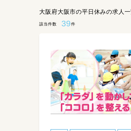
大阪府大阪市の平日休みの求人一
39
該当件数
件