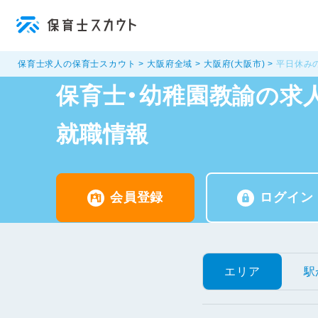
保育士求人の保育士スカウト
大阪府全域
大阪府(大阪市)
平日休み
保育士・幼稚園教諭の求人
就職情報
会員登録
ログイン
エリア
駅