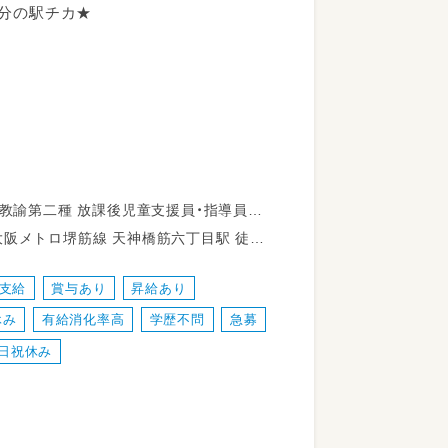
6分の駅チカ★
歩5分
支給
賞与あり
昇給あり
休み
有給消化率高
学歴不問
急募
導できるプロフェッショナルな技術が身に
日祝休み
ります。