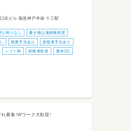
大阪府大阪市淀川区十三本町2-1-20十三西口浜ビル 阪急神戸本線 十三駅
持ち帰りなし
書き物は連絡帳程度
し
残業手当あり
資格者手当あり
シフト制
経験者歓迎
週休2日
ぞれ募集！Wワーク大歓迎！