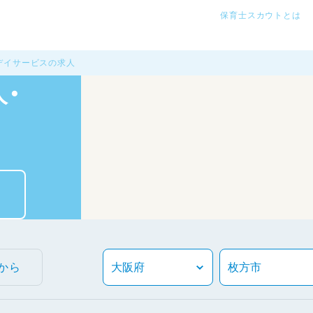
保育士スカウトとは
デイサービスの求人
・
から