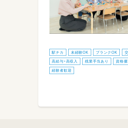
駅チカ
未経験OK
ブランクOK
高給与・高収入
残業手当あり
資格優
経験者歓迎