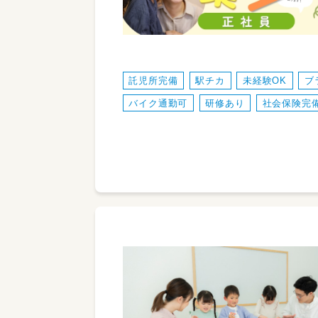
託児所完備
駅チカ
未経験OK
ブ
バイク通勤可
研修あり
社会保険完