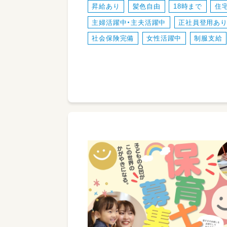
昇給あり
髪色自由
18時まで
住
主婦活躍中・主夫活躍中
正社員登用あ
社会保険完備
女性活躍中
制服支給