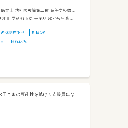
学校教諭普通免許
駅から事業所
◎
・産休制度あり
即日OK
2日
日祝休み
など♪
◎お子さまの可能性を拡げる支援員にな