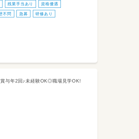
残業手当あり
資格優遇
歴不問
急募
研修あり
与年2回♪未経験OK◎職場見学OK!