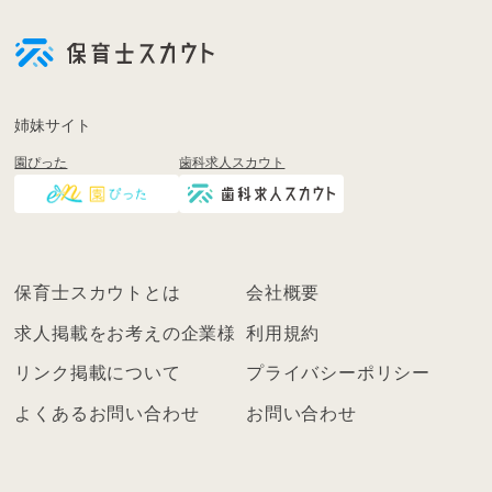
会
員
登
録
も
姉妹サイト
し
園ぴった
歯科求人スカウト
く
は
ロ
グ
イ
保育士スカウトとは
会社概要
ン
を
求人掲載をお考えの企業様
利用規約
し
リンク掲載について
プライバシーポリシー
て
く
よくあるお問い合わせ
お問い合わせ
だ
さ
い