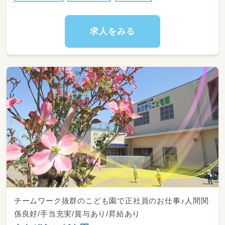
安心下さい。
一人ひとりと向き合い、家庭的な環境できめ細
やかな保育を実践しています。
求人をみる
子どもの自己肯定力を育み、彼らの歩みを見守
るあたたかい保育を行っていきましょう！
ご興味ある方はお気軽にお問い合わせ下さい♪
チームワーク抜群のこども園で正社員のお仕事♪人間関
係良好/手当充実/賞与あり/昇給あり