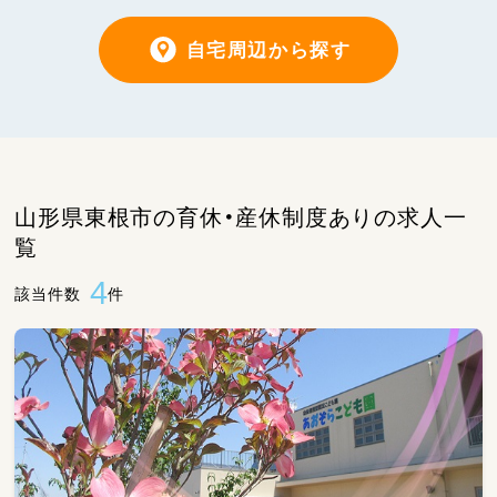
自宅周辺から探す
山形県東根市の育休・産休制度ありの求人一
覧
4
該当件数
件