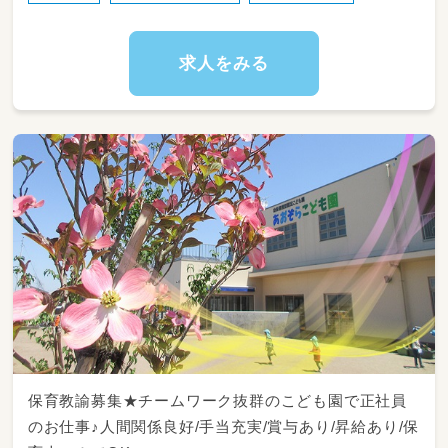
職員一同、あなたと一緒に働ける日を楽しみに
しています。
求人をみる
保育教諭募集★チームワーク抜群のこども園で正社員
のお仕事♪人間関係良好/手当充実/賞与あり/昇給あり/保