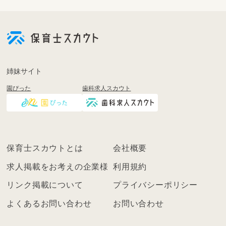
会
員
登
録
も
姉妹サイト
し
園ぴった
歯科求人スカウト
く
は
ロ
グ
イ
保育士スカウトとは
会社概要
ン
を
求人掲載をお考えの企業様
利用規約
し
リンク掲載について
プライバシーポリシー
て
く
よくあるお問い合わせ
お問い合わせ
だ
さ