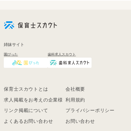
会
員
登
録
も
姉妹サイト
し
園ぴった
歯科求人スカウト
く
は
ロ
グ
イ
保育士スカウトとは
会社概要
ン
を
求人掲載をお考えの企業様
利用規約
し
リンク掲載について
プライバシーポリシー
て
く
よくあるお問い合わせ
お問い合わせ
だ