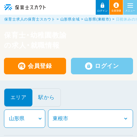
保育士求人の保育士スカウト
山形県全域
山形県(東根市)
日祝休みの
保育士・幼稚園教諭
の求人・就職情報
会員登録
ログイン
エリア
駅から