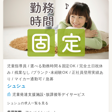
ください♪AT限定で問題ありません！）
・その他、付随する簡単な活動準備のお手伝いな
ど
児童指導員 / 選べる勤務時間＆固定OK / 完全土日祝休
み / 残業なし /ブランク・未経験OK / 正社員登用実績あ
り / マイカー通勤可 / 急募
シュシュ
児童発達支援施設・放課後等デイサービス
シュシュの求人一覧を見る