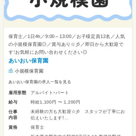
保育士／1日4h／9:00～13:00／お子様定員12名／人気
の小規模保育園◎／賞与あり☆彡／即日から大歓迎で
す！お気軽にお問い合わせください◎
あいおい保育園
小規模保育園
あいおい保育園の求人一覧を見る
アルバイト・パート
雇用形態
時給1,100円 〜 1,200円
給与
未経験の方も大歓迎☆彡 スタッフが丁寧にお
仕事
内容
伝えいたします！
保育士
資格
▼お仕事内容はこちら