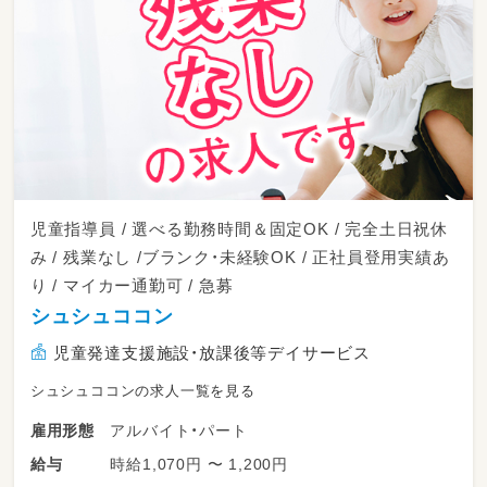
ど
児童指導員 / 選べる勤務時間＆固定OK / 完全土日祝休
み / 残業なし /ブランク・未経験OK / 正社員登用実績あ
り / マイカー通勤可 / 急募
シュシュココン
児童発達支援施設・放課後等デイサービス
シュシュココンの求人一覧を見る
アルバイト・パート
雇用形態
時給1,070円 〜 1,200円
給与