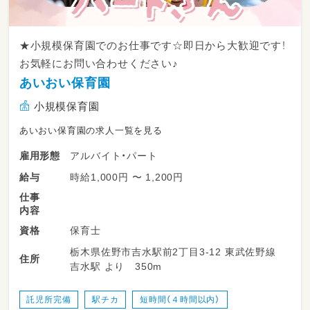
★小規模保育園でのお仕事です☆即日から大歓迎です！
お気軽にお問い合わせください♪
あいおい保育園
小規模保育園
あいおい保育園の求人一覧を見る
アルバイト・パート
雇用形態
時給1,000円 〜 1,200円
給与
仕事
内容
保育士
資格
栃木県佐野市吉水駅前2丁目3-12 東武佐野線
住所
吉水駅 より 350m
託児所完備
駅チカ
短時間（４時間以内）