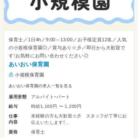
保育士／1日4h／9:00～13:00／お子様定員12名／人気
の小規模保育園◎／賞与あり☆彡／即日から大歓迎で
す！お気軽にお問い合わせください◎
あいおい保育園
小規模保育園
あいおい保育園の求人一覧を見る
アルバイト・パート
雇用形態
時給1,100円 〜 1,200円
給与
未経験の方も大歓迎☆彡 スタッフが丁寧にお
仕事
内容
伝えいたします！
保育士
資格
▼お仕事内容はこちら