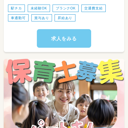
駅チカ
未経験OK
ブランクOK
交通費支給
車通勤可
賞与あり
昇給あり
求人をみる