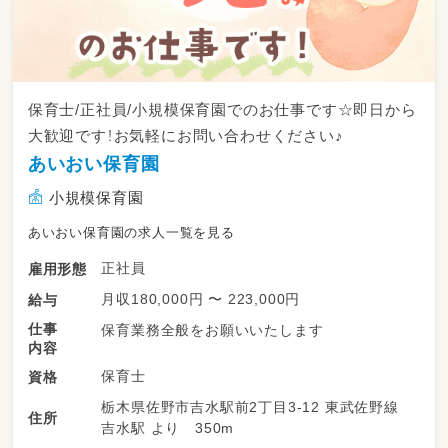
保育士/正社員/小規模保育園でのお仕事です☆即日から
大歓迎です！お気軽にお問い合わせください♪
あいおい保育園
小規模保育園
あいおい保育園の求人一覧を見る
正社員
雇用形態
月収180,000円 〜 223,000円
給与
仕事
保育業務全般をお願いいたします
内容
保育士
資格
栃木県佐野市吉水駅前2丁目3-12 東武佐野線
住所
吉水駅 より 350m